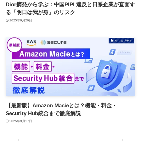
Dior摘発から学ぶ：中国PIPL違反と日系企業が直面す
る「明日は我が身」のリスク
2025年9月26日
セキュリティ
【最新版】Amazon Macieとは？機能・料金・
Security Hub統合まで徹底解説
2025年9月17日