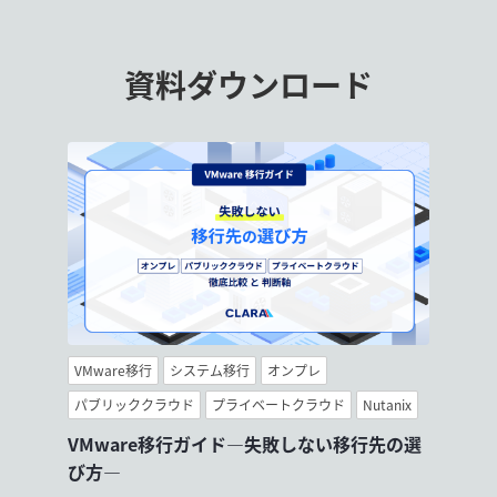
資料ダウンロード
VMware移行
システム移行
オンプレ
パブリッククラウド
プライベートクラウド
Nutanix
VMware移行ガイド―失敗しない移行先の選
び方―