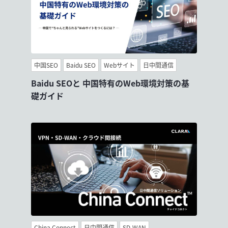
中国SEO
Baidu SEO
Webサイト
日中間通信
Baidu SEOと 中国特有のWeb環境対策の基
礎ガイド
China Connect
日中間通信
SD-WAN