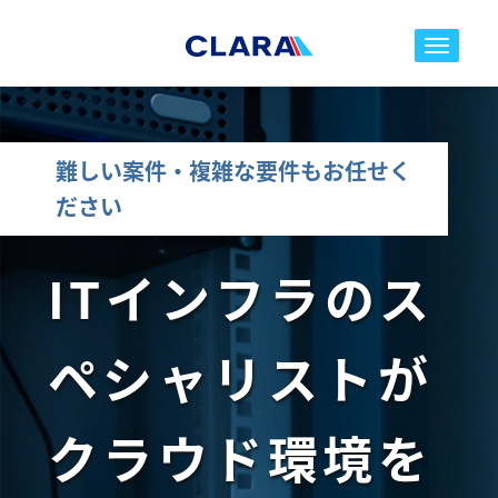
toggle nav
難しい案件・複雑な要件もお任せく
ださい
ITインフラのス
ペシャリストが
クラウド環境を