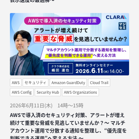
AWS
セキュリティ
Amazon GuardDuty
Cloud Trail
AWS Config
Security Hub
AWS Organizations
2026年6月11日(木) 14時～15時
AWSで導入済のセキュリティ対策、アラートが増え
続けて重要な脅威を見逃していませんか？～ マルチ
アカウント運用で分散する通知を整理し、“優先度を
判断できる運用”へ変える方法 ～