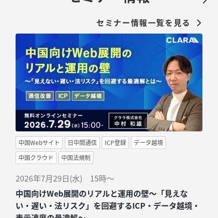
セミナー情報一覧を見る
中国Webサイト
日中間通信
ICP登録
データ越境
中国クラウド
中国法規制
2026年7月29日(水) 15時～
中国向けWeb展開のリアルと運用の壁〜「見えな
い・遅い・法リスク」を回避するICP・データ越境・
表示速度の最適解〜