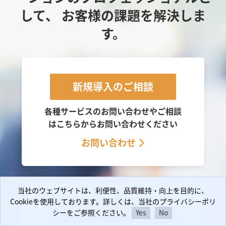
して、
お客様の課題を解決しま
す。
新規導入のご相談
各種サービスのお問い合わせやご相談
は
こちらからお問い合わせください
お問い合わせ
当社のウェブサイトは、利便性、品質維持・向上を目的に、
当社のウェブサイトは、利便性、品質維持・向上を目的に、
Cookieを使用しております。詳しくは、当社のプライバシーポリ
Cookieを使用しております。詳しくは、当社のプライバシーポリ
ご契約済みのお客様
シーをご参照ください。
シーをご参照ください。
Yes
Yes
No
No