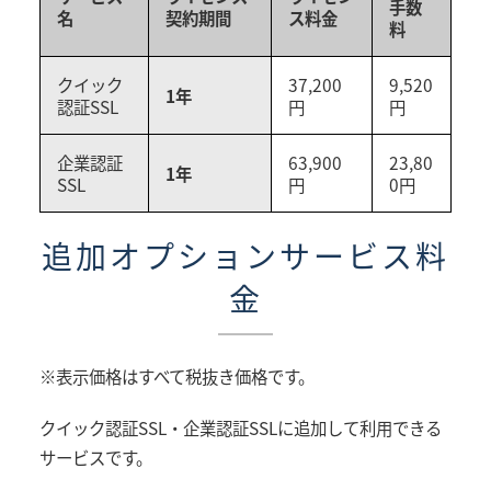
手数
名
契約期間
ス料金
料
クイック
37,200
9,520
1年
認証SSL
円
円
企業認証
63,900
23,80
1年
SSL
円
0円
追加オプションサービス料
金
※表示価格はすべて税抜き価格です。
クイック認証SSL・企業認証SSLに追加して利用できる
サービスです。