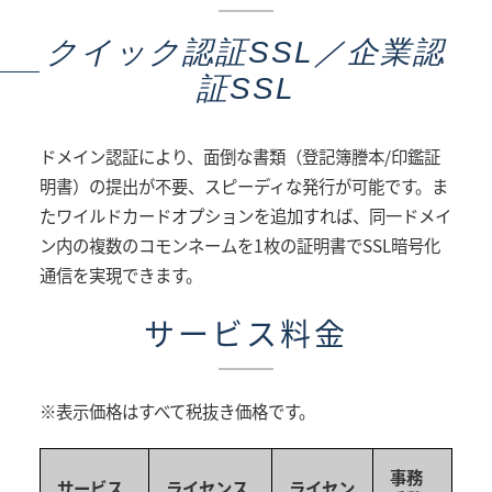
クイック認証SSL／企業認
証SSL
ドメイン認証により、面倒な書類（登記簿謄本/印鑑証
明書）の提出が不要、スピーディな発行が可能です。ま
たワイルドカードオプションを追加すれば、同一ドメイ
ン内の複数のコモンネームを1枚の証明書でSSL暗号化
通信を実現できます。
サービス料金
※表示価格はすべて税抜き価格です。
事務
サービス
ライセンス
ライセン