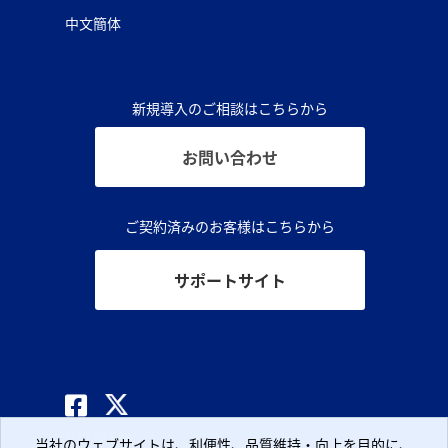
中文簡体
新規導入のご相談はこちらから
お問い合わせ
ご契約済みのお客様はこちらから
サポートサイト
© CLARA, Inc.
当社のウェブサイトは、利便性、品質維持・向上を目的に、
当社のウェブサイトは、利便性、品質維持・向上を目的に、