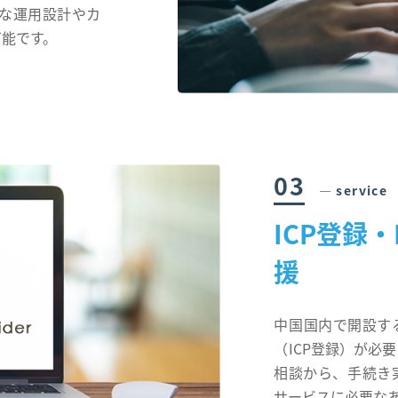
な運用設計やカ
可能です。
03
― service
ICP登録
援
中国国内で開設す
（ICP登録）が必要
相談から、手続き
サービスに必要な