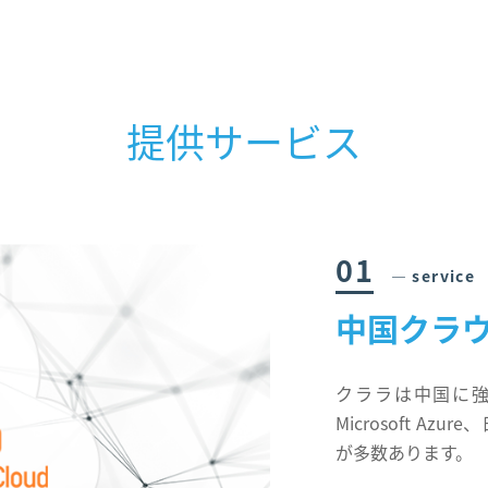
提供サービス
01
― service
中国クラ
クララは中国に強く、
Microsoft A
が多数あります。