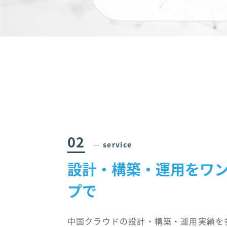
02
― service
設計・構築・運用をワ
プで
中国クラウドの設計・構築・運用実績を