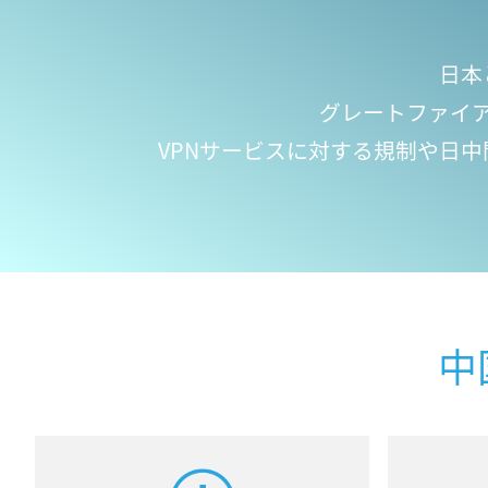
日本
グレートファイ
VPNサービスに対する規制や日
中