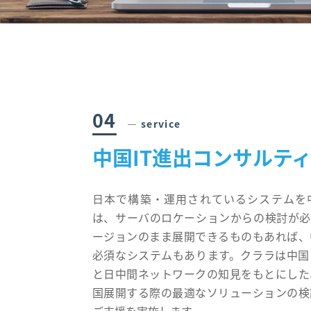
04
― service
中国IT進出コンサルテ
日本で構築・運用されているシステムを
は、サーバのロケーションからの検討が必
ージョンのまま展開できるものもあれば、
必須なシステムもあります。クララは中国
と日中間ネットワークの知見をもとにした
国展開する際の最適なソリューションの検
ご支援を実施します。