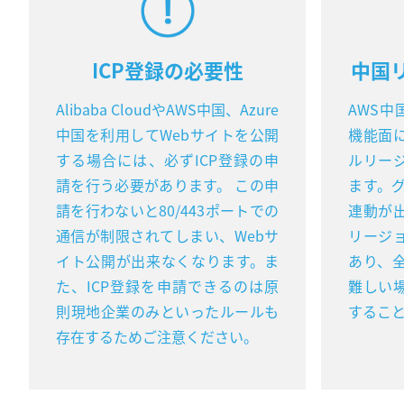
ICP登録の必要性
中国
Alibaba CloudやAWS中国、Azure
AWS中
中国を利用してWebサイトを公開
機能面
する場合には、必ずICP登録の申
ルリー
請を行う必要があります。 この申
ます。
請を行わないと80/443ポートでの
連動が
通信が制限されてしまい、Webサ
リージ
イト公開が出来なくなります。ま
あり、
た、ICP登録を申請できるのは原
難しい
則現地企業のみといったルールも
するこ
存在するためご注意ください。