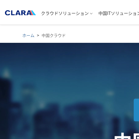
クラウドソリューション
中国ITソリューショ
ホーム
中国クラウド