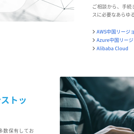
ご相談から、手続
スに必要なあらゆ
AWS中国リージ
Azure中国リー
Alibaba Cloud
ンストッ
多数保有してお