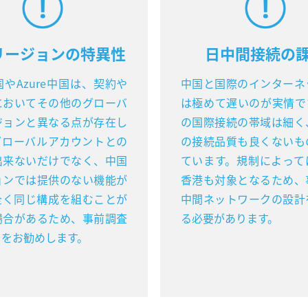
リージョンの特異性
日中間接続の
国やAzure中国は、契約や
中国と国際のインターネ
においてその他のグローバ
は極めて遅いのが実情で
ジョンと異なる点が存在し
の国際接続の帯域は細く
グローバルアカウントとの
の接続品質も良くないも
出来ないだけでなく、中国
ています。規制によって
ョンでは提供のない機能が
香港も対象となるため、
全く同じ構成を組むことが
中間ネットワークの設計
場合があるため、事前調査
る必要があります。
とをお勧めします。