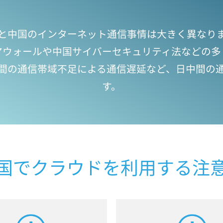
と中国のインターネット通信事情は大きく異なり
アウォールや中国サイバーセキュリティ法などの多
中間の通信帯域不足による通信遅延など、日中間の
す。
国でクラウドを利用する注