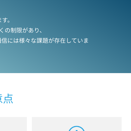
ます。
くの制限があり、
通信には様々な課題が存在していま
意点