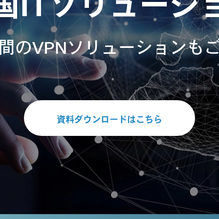
国ITソリューシ
間のVPNソリューションも
資料ダウンロードはこちら