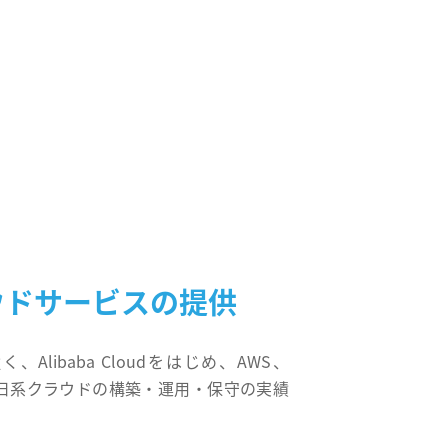
ウドサービスの提供
Alibaba Cloudをはじめ、AWS、
zure、日系クラウドの構築・運用・保守の実績