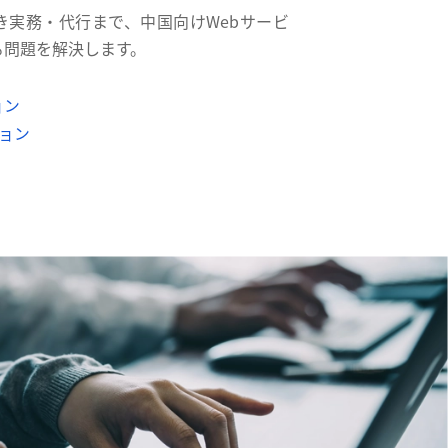
き実務・代行まで、中国向けWebサービ
る問題を解決します。
ョン
ジョン