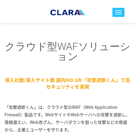
toggle nav
クラウド型WAFソリューシ
ョン
導入社数/導入サイト数 国内NO.1の「攻撃遮断くん」で高
セキュリティを実現
「攻撃遮断くん」は、クラウド型のWAF（Web Application
Firewall）製品です。WebサイトやWebサーバへの攻撃を遮断し、
情報漏えい、Web改ざん、サーバダウンを狙った攻撃などの脅威
から、企業とユーザーを守ります。