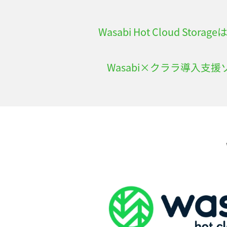
Wasabi Hot Cloud 
Wasabi×クララ導入