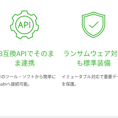
S3互換APIでそのま
ランサムウェア対
ま連携
も標準装備
存のツール・ソフトから簡単に
イミュータブル対応で重要デ
sabiへ接続可能。
を保護。