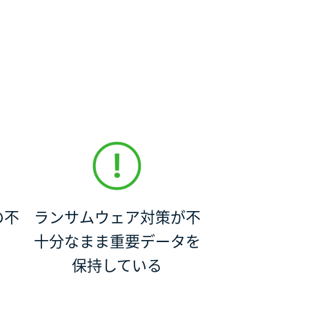
の不
ランサムウェア対策が不
十分なまま重要データを
保持している