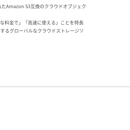
れたAmazon S3互換のクラウドオブジェク
な料金で」「高速に使える」ことを特長
導入するグローバルなクラウドストレージソ