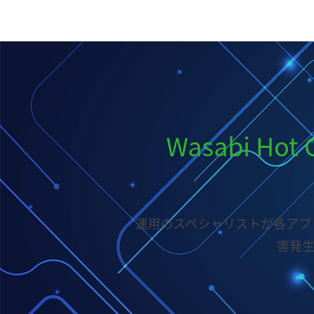
Wasabi H
運用のスペシャリストが各アプ
害発