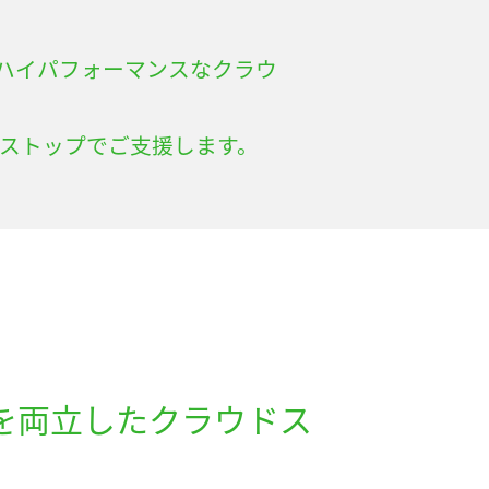
S3互換のハイパフォーマンスなクラウ
ンストップでご支援します。
？
を両立したクラウドス