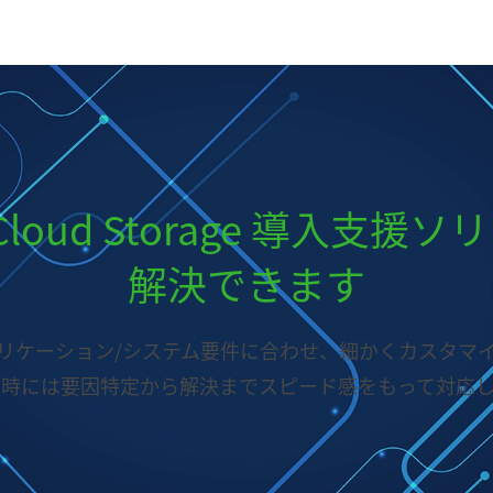
ot Cloud Storage 導入支
解決できます
リケーション/システム要件に合わせ、細かくカスタマ
生時には要因特定から解決までスピード感をもって対応し