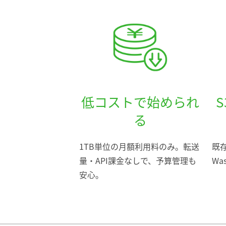
低コストで始められ
る
1TB単位の月額利用料のみ。転送
既
量・API課金なしで、予算管理も
Wa
安心。