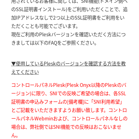
用されているお客様に関しては、SNI機能(ドメイン側へ
のSSL証明書インストール)をご利用いただくことで、追
加IPアドレスなしで2つ以上のSSL証明書をご利用をい
ただくことも可能でございます。
現在ご利用のPleskバージョンを確認いただく方法につ
きましては以下のFAQをご参照ください。
▼使用しているPleskのバージョンを確認する方法を教
えてください
コントロールパネルPlesk(Plesk Onyx以降のPleskのバ
ージョン)に限り、SNIでの反映ご希望の場合は、各SSL
証明書の申込みフォームの[備考欄]に「SNI利用希望」
とご記載をいただきますようお願い致します。コントロ
ールパネルWebminおよび、コントロールパネルなしの
場合は、弊社側ではSNI機能での反映はおこないませ
ん。