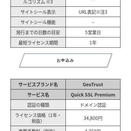
ルゴリズム ※3
サイトシール表示
URL表記※注3
サイトシール機能
–
発行までの日数の目安
5営業日
最短ライセンス期間
1年
お申込み
サービスブランド名
GeoTrust
サービス名
Quick SSL Premium
認証の種類
ドメイン認証
ライセンス価格（1年・
34,800円
税抜）