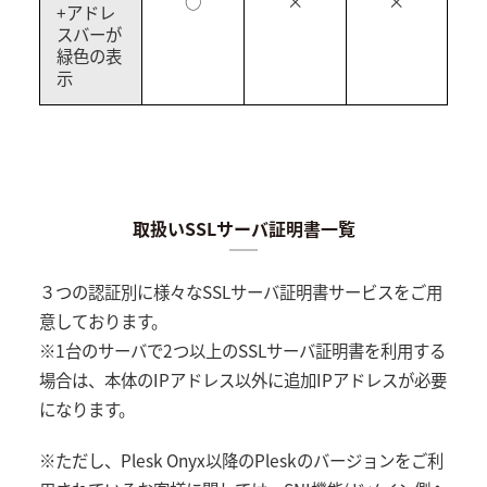
○
×
×
+アドレ
スバーが
緑色の表
示
取扱いSSLサーバ証明書一覧
３つの認証別に様々なSSLサーバ証明書サービスをご用
意しております。
※1台のサーバで2つ以上のSSLサーバ証明書を利用する
場合は、本体のIPアドレス以外に追加IPアドレスが必要
になります。
※ただし、Plesk Onyx以降のPleskのバージョンをご利