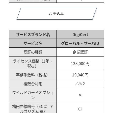
お申込み
サービスブランド名
DigiCert
サービス名
グローバル・サーバID
認証の種類
企業認証
ライセンス価格（1年・
138,000円
税抜）
事務手数料（税抜）
19,040円
複数台利用
△※2
ワイルドカードオプショ
×
ン
楕円曲線暗号（ECC）ア
○
ルゴリズム ※3