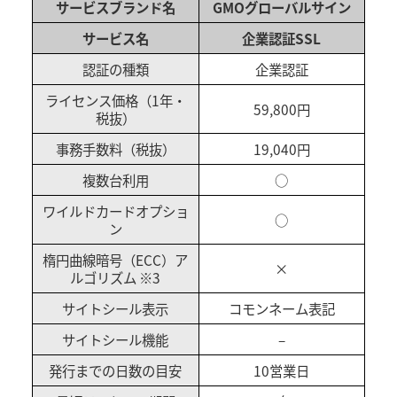
サービスブランド名
GMOグローバルサイン
サービス名
企業認証SSL
認証の種類
企業認証
ライセンス価格（1年・
59,800円
税抜）
事務手数料（税抜）
19,040円
複数台利用
○
ワイルドカードオプショ
○
ン
楕円曲線暗号（ECC）ア
×
ルゴリズム ※3
サイトシール表示
コモンネーム表記
サイトシール機能
–
発行までの日数の目安
10営業日