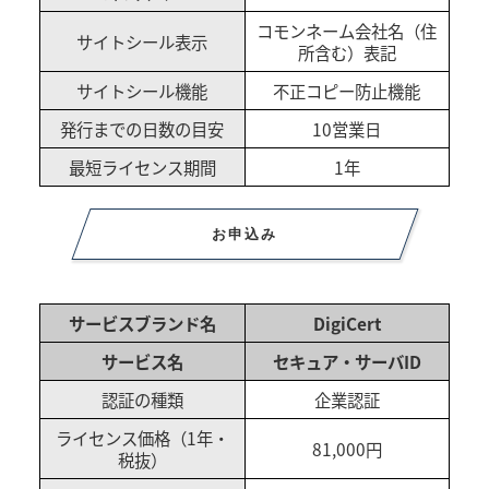
コモンネーム会社名（住
サイトシール表示
所含む）表記
サイトシール機能
不正コピー防止機能
発行までの日数の目安
10営業日
最短ライセンス期間
1年
お申込み
サービスブランド名
DigiCert
サービス名
セキュア・サーバID
認証の種類
企業認証
ライセンス価格（1年・
81,000円
税抜）