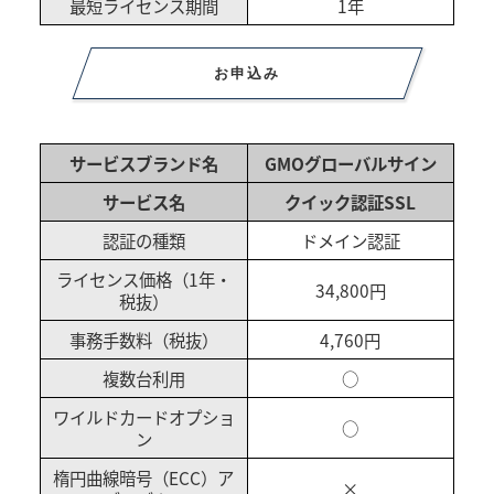
最短ライセンス期間
1年
お申込み
サービスブランド名
GMOグローバルサイン
サービス名
クイック認証SSL
認証の種類
ドメイン認証
ライセンス価格（1年・
34,800円
税抜）
事務手数料（税抜）
4,760円
複数台利用
○
ワイルドカードオプショ
○
ン
楕円曲線暗号（ECC）ア
×