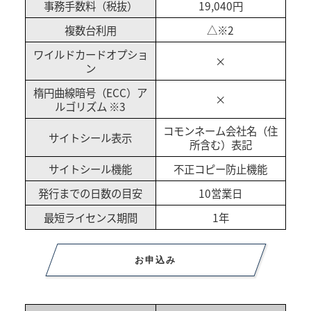
事務手数料（税抜）
19,040円
複数台利用
△※2
ワイルドカードオプショ
×
ン
楕円曲線暗号（ECC）ア
×
ルゴリズム ※3
コモンネーム会社名（住
サイトシール表示
所含む）表記
サイトシール機能
不正コピー防止機能
発行までの日数の目安
10営業日
最短ライセンス期間
1年
お申込み