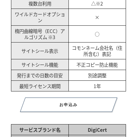
複数台利用
△※2
ワイルドカードオプショ
×
ン
楕円曲線暗号（ECC）ア
○
ルゴリズム ※3
コモンネーム会社名（住
サイトシール表示
所含む）表記
サイトシール機能
不正コピー防止機能
発行までの日数の目安
別途調整
最短ライセンス期間
1年
お申込み
サービスブランド名
DigiCert