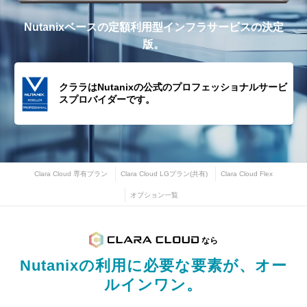
Nutanixベースの定額利用型インフラサービスの決定
版。
クララはNutanixの公式のプロフェッショナルサービ
スプロバイダーです。
Clara Cloud 専有プラン
Clara Cloud LGプラン(共有)
Clara Cloud Flex
オプション一覧
なら
Nutanixの利用に必要な要素が、オー
ルインワン。