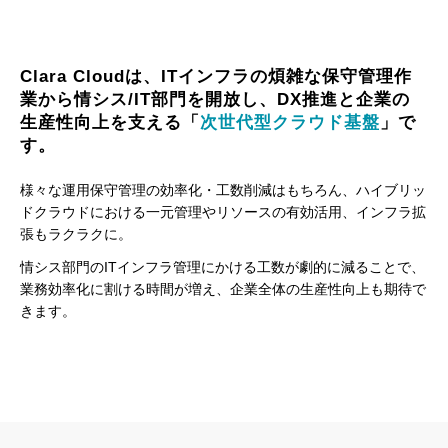
Clara Cloudは、ITインフラの煩雑な保守管理作
業から
情シス/IT部門を開放し、DX推進と企業の
生産性向上を
支える「
次世代型クラウド基盤
」で
す。
様々な運用保守管理の効率化・工数削減はもちろん、ハイブリッ
ドクラウドにおける一元管理やリソースの有効活用、インフラ拡
張もラクラクに。
情シス部門のITインフラ管理にかける工数が劇的に減ることで、
業務効率化に割ける時間が増え、企業全体の生産性向上も期待で
きます。