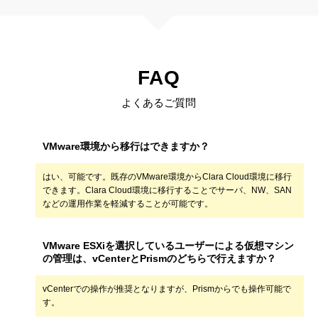
FAQ
よくあるご質問
VMware環境から移行はできますか？
はい、可能です。既存のVMware環境からClara Cloud環境に移行
できます。Clara Cloud環境に移行することでサーバ、NW、SAN
などの運用作業を軽減することが可能です。
VMware ESXiを選択しているユーザーによる仮想マシン
の管理は、vCenterとPrismのどちらで行えますか？
vCenterでの操作が推奨となりますが、Prismからでも操作可能で
す。