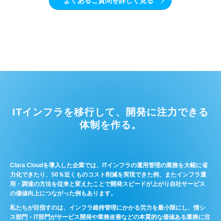
よくあるご質問を詳しく見る
ITインフラを移行して、開発に注力できる
体制を作る。
Clara Cloudを導入した企業では、ITインフラの運用管理の業務を大幅に省
力化できたり、50％近くものコスト削減を実現できた例、またインフラ運
用・調達の方法を従来と変えたことで開発スピードが上がり自社サービス
の価値向上につながった例もあります。
私たちが目指すのは、インフラ維持管理にかかる労力を最小限にし、情シ
ス部門・IT部門がサービス開発や業務改善などの本質的な価値ある業務に注