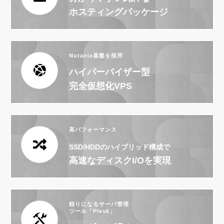
ホスティングパッケージ
Nutanix基盤を採用
ハイパーバイザー型
完全仮想化VPS
高パフォーマンス
SSD/HDDのハイブリッド構成で
高速なディスクI/Oを実現
頼りになるサーバ管理
ツール「Plesk」