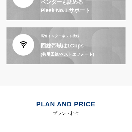
ベンダーも認める
Plesk No.1 サポート
高速インターネット接続
回線帯域は1Gbps
(共用回線/ベストエフォート)
PLAN AND PRICE
プラン・料金