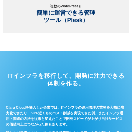
複数のWordPressも
簡単に運営できる管理
ツール（Plesk）
ITインフラを移行して、開発に注力できる
体制を作る。
Clara Cloudを導入した企業では、ITインフラの運用管理の業務を大幅に省
力化できたり、50％近くものコスト削減を実現できた例、またインフラ運
用・調達の方法を従来と変えたことで開発スピードが上がり自社サービス
の価値向上につながった例もあります。