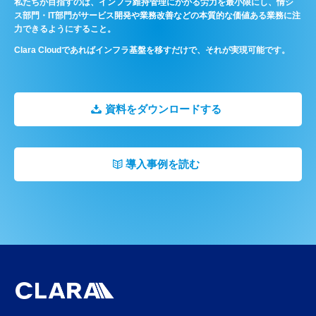
私たちが目指すのは、インフラ維持管理にかかる労力を最小限にし、情シ
ス部門・IT部門がサービス開発や業務改善などの本質的な価値ある業務に注
力できるようにすること。
Clara Cloudであればインフラ基盤を移すだけで、それが実現可能です。
資料をダウンロードする
導入事例を読む