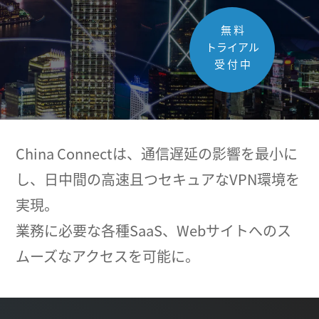
無 料
トライアル
受 付 中
China Connectは、通信遅延の影響を最小に
し、日中間の高速且つセキュアなVPN環境を
実現。
業務に必要な各種SaaS、Webサイトへのス
ムーズなアクセスを可能に。