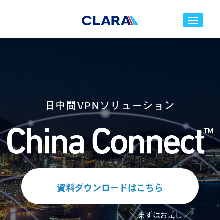
toggle nav
日中間VPNソリューション
資料ダウンロードはこちら
＼ まずはお試し ／