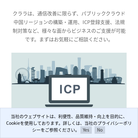
ります。
お気軽にお問い合わせください。
クララは、通信改善に限らず、パブリッククラウド
中国リージョンの構築・運用、ICP登録支援、法規
制対策など、様々な面からビジネスのご支援が可能
です。まずはお気軽にご相談ください。
当社のウェブサイトは、利便性、品質維持・向上を目的に、
当社のウェブサイトは、利便性、品質維持・向上を目的に、
Cookieを使用しております。詳しくは、当社のプライバシーポリ
Cookieを使用しております。詳しくは、当社のプライバシーポリ
シーをご参照ください。
シーをご参照ください。
Yes
Yes
No
No
ICP登録支援