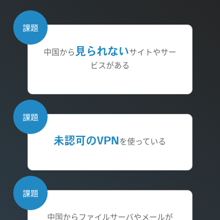
課題
中国から
見られない
サイトやサー
ビスがある
課題
未認可のVPN
を
使っている
課題
中国からファイルサーバやメールが