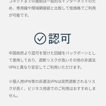
コネクトまでの接続は一般的なインターネットのた
め、専用線や閉域網接続と比較して低価格でご利用
が可能です。
認可
中国政府より認可を受けた回線をバックボーンとし
て使用しており、遮断リスクが高いその他の非適法
VPNと異なり安定してご利用いただけます。
※個人用VPN等の非適法VPNは突然遮断されるリス
クが高く、ビジネス用途でのご利用はおすすめしま
せん。