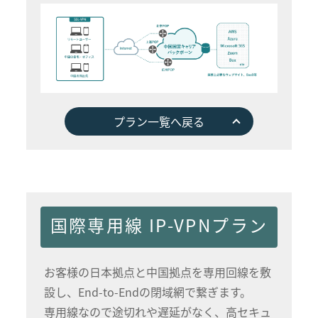
プラン一覧へ戻る
国際専用線 IP-VPNプラン
お客様の日本拠点と中国拠点を専用回線を敷
設し、End-to-Endの閉域網で繋ぎます。
専用線なので途切れや遅延がなく、高セキュ