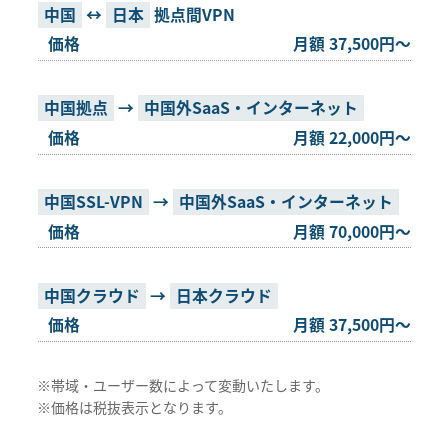
中国
↔
日本
拠点間VPN
月額 37,500円～
中国拠点
→
中国外SaaS・インターネット
月額 22,000円～
中国SSL-VPN
→
中国外SaaS・インターネット
月額 70,000円～
中国クラウド
→
日本クラウド
月額 37,500円～
※帯域・ユーザー数によって変動いたします。
※価格は税抜表示となります。