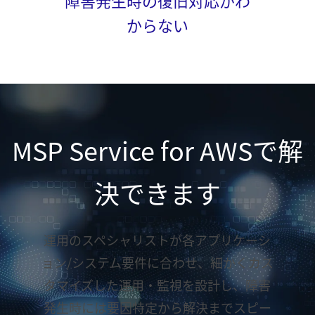
障害発生時の復旧対応がわ
からない
MSP Service for AWSで解
決できます
運用のスペシャリストが各アプリケーシ
ョン/システム要件に合わせ、細かくカス
タマイズした運用・監視を設計し、障害
発生時には要因特定から解決までスピー