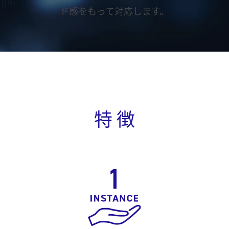
ド感をもって対応します。
特 徴