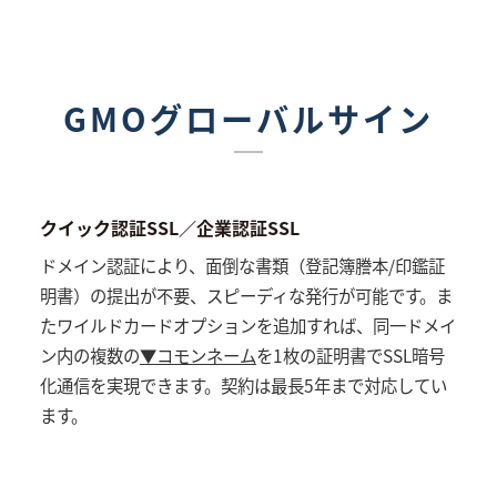
GMOグローバルサイン
クイック認証SSL／企業認証SSL
ドメイン認証により、面倒な書類（登記簿謄本/印鑑証
明書）の提出が不要、スピーディな発行が可能です。ま
たワイルドカードオプションを追加すれば、同一ドメイ
ン内の複数の
▼コモンネーム
を1枚の証明書でSSL暗号
化通信を実現できます。契約は最長5年まで対応してい
ます。