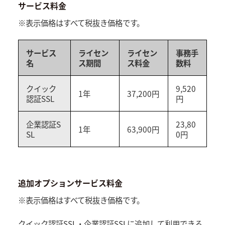
サービス料金
※表示価格はすべて税抜き価格です。
サービス
ライセン
ライセン
事務手
名
ス期間
ス料金
数料
クイック
9,520
1年
37,200円
認証SSL
円
企業認証S
23,80
1年
63,900円
SL
0円
追加オプションサービス料金
※表示価格はすべて税抜き価格です。
クイック認証SSL・企業認証SSLに追加して利用できる