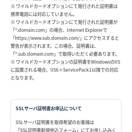
※ ワイルドカードオプションにて発行された証明書は
携帯電話には対応していません。
※ ワイルドカードオプションにて発行された証明書が
「*.domain.com」の場合、Internet Explorerで
「https://www.sub.domain.com/」にアクセスすると
警告が表示されます。この場合、証明書は、
「*.sub.domain.com」で取得いただく必要あります。
※ ワイルドカードオプションの証明書をWindowsのIIS
に設置される場合、IIS6＋ServicePack1以降での対応
となります。
SSLサーバ証明書お申込について
SSLサーバ証明書を取得希望のお客様は
「SSL証明書新規申込フォーム」
にてお申し込みく