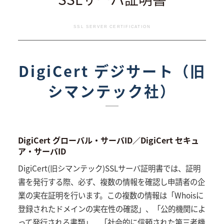
SSL SERVER CERTIFICATION
DigiCert デジサート（旧
シマンテック社）
DigiCert グローバル・サーバID／DigiCert セキュ
ア・サーバID
DigiCert(旧シマンテック)SSLサーバ証明書では、証明
書を発行する際、必ず、複数の情報を確認し申請者の企
業の実在証明を行います。この複数の情報は「Whoisに
登録されたドメインの実在性の確認」、「公的機関によ
って発行される書類」、「社会的に信頼された第三者機