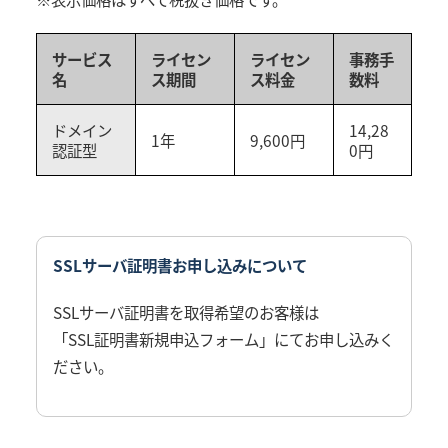
サービス
ライセン
ライセン
事務手
名
ス期間
ス料金
数料
ドメイン
14,28
1年
9,600円
認証型
0円
SSLサーバ証明書お申し込みについて
SSLサーバ証明書を取得希望のお客様は
「SSL証明書新規申込フォーム」
にてお申し込みく
ださい。