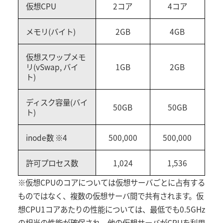
仮想CPU
2コア
4コア
メモリ(バイト)
2GB
4GB
仮想スワップメモ
リ(vSwap, バイ
1GB
2GB
ト)
ディスク容量(バイ
50GB
50GB
ト)
inode数 ※4
500,000
500,000
許可プロセス数
1,024
1,536
※仮想CPUのコアについては仮想サーバごとに占有する
ものではなく、複数の仮想サーバ間で共有されます。仮
想CPU1コアあたりの性能については、最低でも0.5GHz
の相当の性能が確保され、他の仮想サーバがCPUを利用