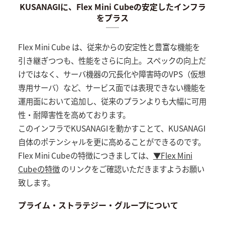
KUSANAGIに、Flex Mini Cubeの安定したインフラ
をプラス
Flex Mini Cube は、従来からの安定性と豊富な機能を
引き継ぎつつも、性能をさらに向上。スペックの向上だ
けではなく、サーバ機器の冗長化や障害時のVPS（仮想
専用サーバ）など、サービス面では表現できない機能を
運用面において追加し、従来のプランよりも大幅に可用
性・耐障害性を高めております。
このインフラでKUSANAGIを動かすことて、KUSANAGI
自体のポテンシャルを更に高めることができるのです。
Flex Mini Cubeの特徴につきましては、
▼Flex Mini
Cubeの特徴
のリンクをご確認いただきますようお願い
致します。
プライム・ストラテジー・グループについて