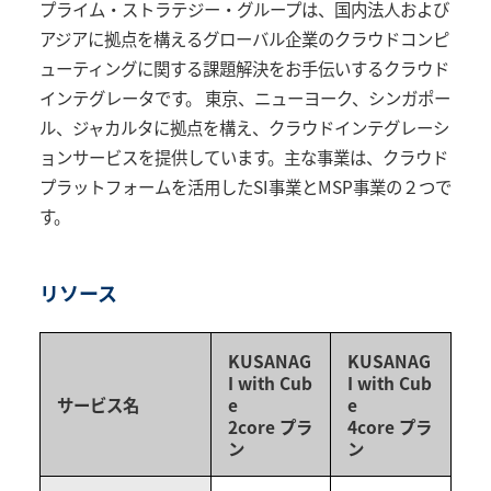
プライム・ストラテジー・グループは、国内法人および
アジアに拠点を構えるグローバル企業のクラウドコンピ
ューティングに関する課題解決をお手伝いするクラウド
インテグレータです。 東京、ニューヨーク、シンガポー
ル、ジャカルタに拠点を構え、クラウドインテグレーシ
ョンサービスを提供しています。主な事業は、クラウド
プラットフォームを活用したSI事業とMSP事業の２つで
す。
リソース
KUSANAG
KUSANAG
I with Cub
I with Cub
サービス名
e
e
2core プラ
4core プラ
ン
ン