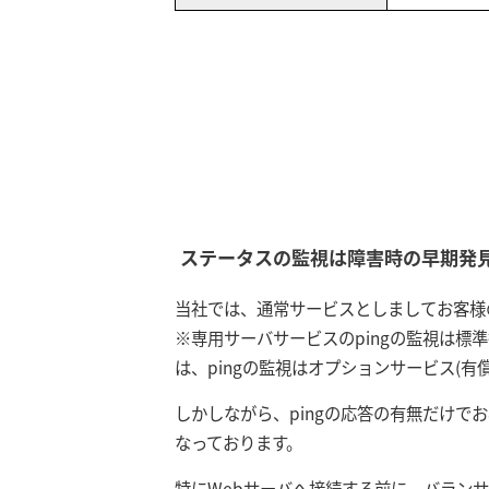
ステータスの監視は障害時の早期発
当社では、通常サービスとしましてお客様
※専用サーバサービスのpingの監視は標準搭載。KUS
は、pingの監視はオプションサービス(有
しかしながら、pingの応答の有無だけ
なっております。
特にWebサーバへ接続する前に、バラン