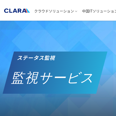
クラウドソリューション
中国ITソリューショ
ステータス監視
監視サービス