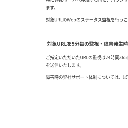
ます。
対象URLのWebのステータス監視を行
対象URLを5分毎の監視・障害発生
ご指定いただいたURLの監視は24時間3
を送信いたします。
障害時の弊社サポート体制については、以