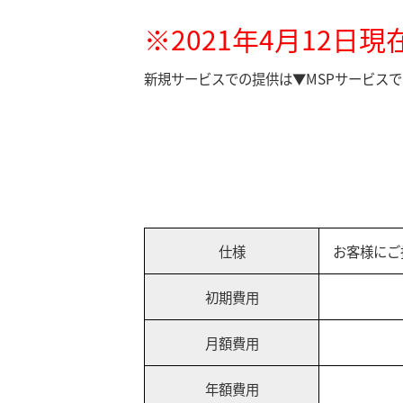
※2021年4月12
新規サービスでの提供は
▼MSPサービス
で
仕様
お客様にご
初期費用
月額費用
年額費用