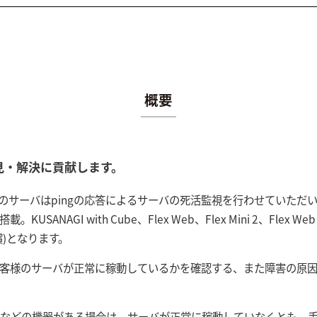
概要
見・解決に貢献します。
のサーバはpingの応答によるサーバの死活監視を行わせていただ
ANAGI with Cube、Flex Web、Flex Mini 2、Flex 
償)となります。
でお客様のサーバが正常に稼動しているかを確認する、また障害の原
サなどの機器がある場合は、サーバが正常に稼動していなくとも、