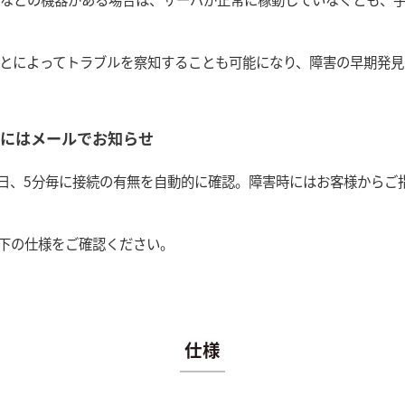
うことによってトラブルを察知することも可能になり、障害の早期発
時にはメールでお知らせ
65日、5分毎に接続の有無を自動的に確認。障害時にはお客様から
下の仕様をご確認ください。
仕様