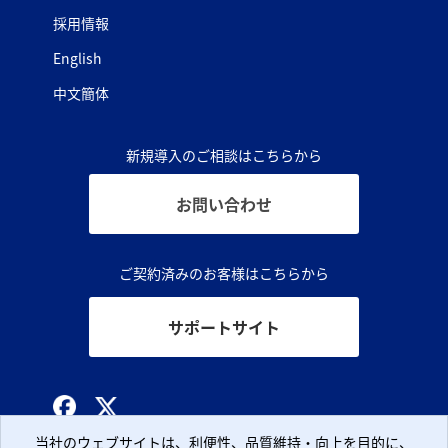
採用情報
English
中文簡体
新規導入のご相談はこちらから
お問い合わせ
ご契約済みのお客様はこちらから
サポートサイト
© CLARA, Inc.
当社のウェブサイトは、利便性、品質維持・向上を目的に、
当社のウェブサイトは、利便性、品質維持・向上を目的に、