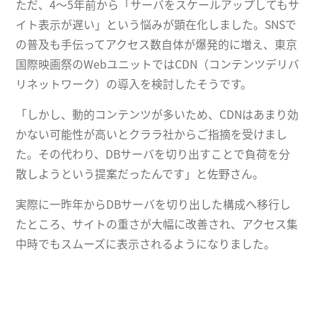
ただ、4〜5年前から「サーバをスケールアップしてもサ
イト表示が遅い」という悩みが顕在化しました。SNSで
の普及も手伝ってアクセス数自体が爆発的に増え、東京
国際映画祭のWebユニットではCDN（コンテンツデリバ
リネットワーク）の導入を検討したそうです。
「しかし、動的コンテンツが多いため、CDNはあまり効
かない可能性が高いとクララ社からご指摘を受けまし
た。その代わり、DBサーバを切り出すことで負荷を分
散しようという提案だったんです」と佐野さん。
実際に一昨年からDBサーバを切り出した構成へ移行し
たところ、サイトの重さが大幅に改善され、アクセス集
中時でもスムーズに表示されるようになりました。