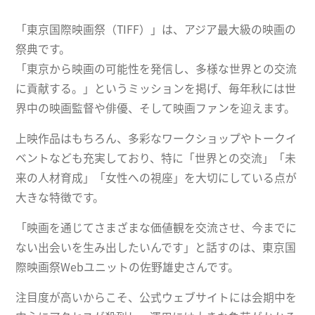
「東京国際映画祭（TIFF）」は、アジア最大級の映画の
祭典です。
「東京から映画の可能性を発信し、多様な世界との交流
に貢献する。」というミッションを掲げ、毎年秋には世
界中の映画監督や俳優、そして映画ファンを迎えます。
上映作品はもちろん、多彩なワークショップやトークイ
ベントなども充実しており、特に「世界との交流」「未
来の人材育成」「女性への視座」を大切にしている点が
大きな特徴です。
「映画を通じてさまざまな価値観を交流させ、今までに
ない出会いを生み出したいんです」と話すのは、東京国
際映画祭Webユニットの佐野雄史さんです。
注目度が高いからこそ、公式ウェブサイトには会期中を