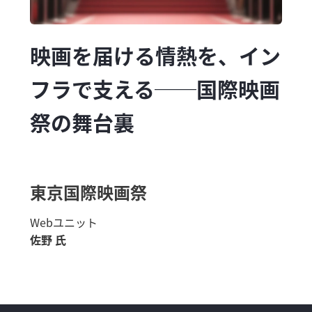
映画を届ける情熱を、イン
フラで支える──国際映画
祭の舞台裏
東京国際映画祭
Webユニット
佐野 氏