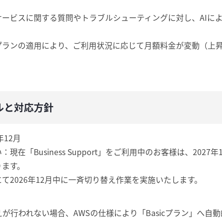
Sサービスに関する質問やトラブルシューティングに対し、AIに
プランの適用により、ご利用状況に応じて月額料金が変動（上
ルと対応方針
年12月
現在「Business Support」をご利用中のお客様は、202
ります。
て2026年12月中に一斉切り替え作業を実施いたします。
が行われない場合、AWSの仕様により「Basicプラン」へ自