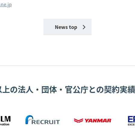
ne.jp
News top
0以上の法人・団体・官公庁との契約実