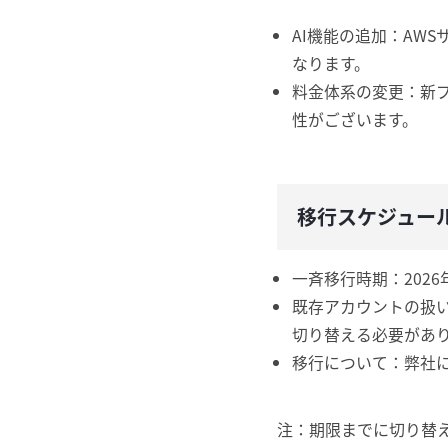
AI機能の追加：AW
なります。
料金体系の変更：新
性がございます。
移行スケジュー
一斉移行時期：2026
既存アカウントの扱い：
切り替える必要があ
移行について：弊社に
注：期限までに切り替え