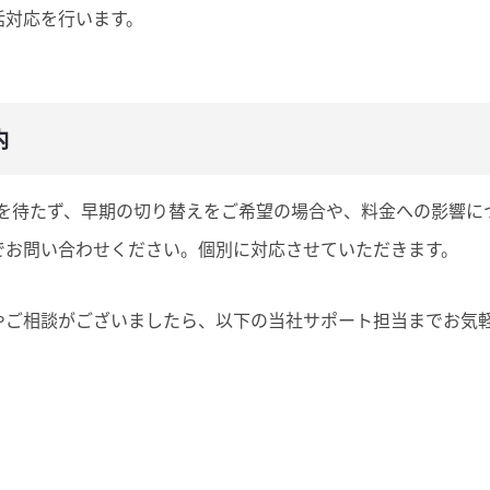
括対応を行います。
内
移行を待たず、早期の切り替えをご希望の場合や、料金への影響
でお問い合わせください。個別に対応させていただきます。
やご相談がございましたら、以下の当社サポート担当までお気