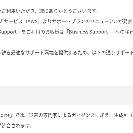
をご利用いただき、誠にありがとうございます。
ブ サービス（AWS）よりサポートプランのリニューアルが発
 Support」をご利用のお客様は「Business Support+」
き続き最適なサポート環境を提供するため、以下の通りサポー
Support+」では、従来の専門家によるガイダンスに加え、生成AI（
が統合されます。