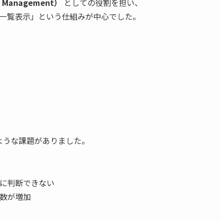
re Management）
としての役割を担い、
gsの一覧表示」という仕組みが中心でした。
次のような課題がありました。
に判断できない
数が増加