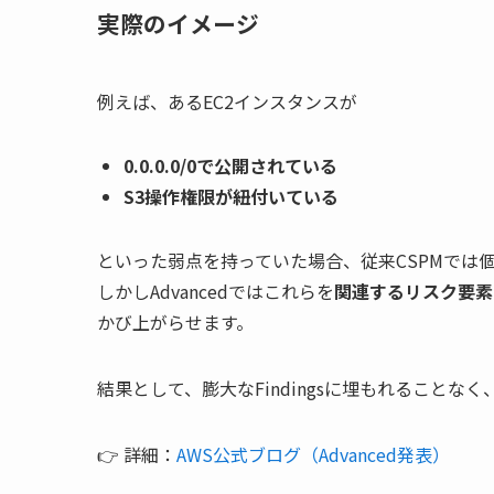
実際のイメージ
例えば、あるEC2インスタンスが
0.0.0.0/0で公開されている
S3操作権限が紐付いている
といった弱点を持っていた場合、従来CSPMでは
しかしAdvancedではこれらを
関連するリスク要素
かび上がらせます。
結果として、膨大なFindingsに埋もれることなく
👉 詳細：
AWS公式ブログ（Advanced発表）