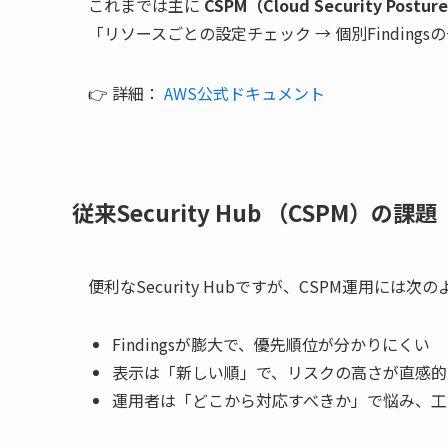
これまでは主に
CSPM（Cloud Security Postu
「リソースごとの設定チェック → 個別Findin
👉 詳細：
AWS公式ドキュメント
従来Security Hub （CSPM）の課題
便利なSecurity Hubですが、CSPM運用には
Findingsが膨大で、優先順位が分かりにくい
表示は「新しい順」で、リスクの高さが直感的
運用者は「どこから対応すべきか」で悩み、工