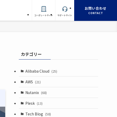
お問い合わせ
CONTACT
コーポレートサイト
サポートサイト
カテゴリー
イ
Alibaba Cloud
(25)
AWS
(21)
Nutanix
(68)
Plesk
(13)
Tech Blog
(58)