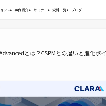
ション
事例紹介
セミナー
資料一覧
ブログ
Hub Advancedとは？CSPMとの違いと進化ポ