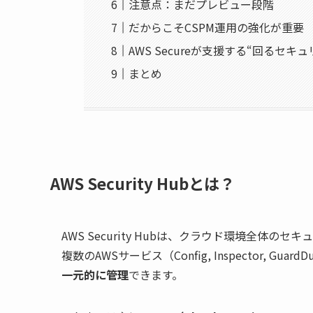
注意点：まだプレビュー段階
だからこそCSPM運用の強化が重要
AWS Secureが支援する“回るセキ
まとめ
AWS Security Hubとは？
AWS Security Hubは、クラウド環境全体
複数のAWSサービス（Config, Inspector, Gua
一元的に管理
できます。