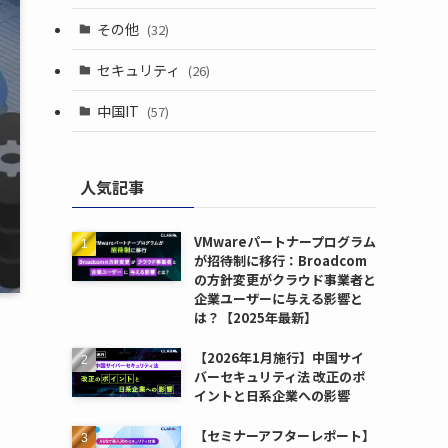
その他
(32)
セキュリティ
(26)
中国IT
(57)
人気記事
VMwareパートナープログラム
が招待制に移行：Broadcom
の方針変更がクラウド事業者と
企業ユーザーに与える影響と
は？【2025年最新】
【2026年1月施行】中国サイ
バーセキュリティ法 改正のポ
イントと日系企業への影響
【セミナーアフターレポート】