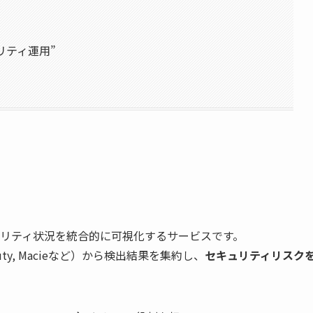
ュリティ運用”
のセキュリティ状況を統合的に可視化するサービスです。
rdDuty, Macieなど）から検出結果を集約し、
セキュリティリスク