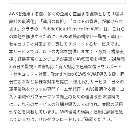
AWSを活用する際、多くの企業が直面する課題として「環境
設計の最適化」「運用の負担」「コストの管理」が挙げられ
ます。クララの「Public Cloud Service for AWS」は、これら
の課題を解決するために、AWS環境の構築から監視・運用・
セキュリティ対策まで一貫してサポートするサービスです。
本サービスでは、以下の内容を提供します： ・設計・構築支
援：経験豊富なエンジニアが最適なAWS環境を構築 ・24時間
365日の監視・障害対応：有人対応で迅速な復旧をサポート
・セキュリティ対策：Trend Micro C1WSやWAF導入支援、脆
弱性診断など多様な対策を提供 ・運用代行サービス：日々の
運用業務をクララの専門チームが代行 ・AWS最適化支援：コ
スト削減やパフォーマンス向上のための環境改善 本資料で
は、これらのサービスの詳細や導入までの流れ、実際の活用
例などを掲載しています。AWS環境の構築・運用に課題を感
じている方は、ぜひダウンロードしてご確認ください。