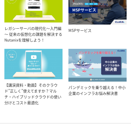
レガシーサーバの現代化～入門編
MSPサービス
～ 従来の仮想化の課題を解決する
Nutanixを理解しよう！
【講演資料・動画】そのクラウ
パンデミックを乗り越える！中小
ド”正しく”使えてますか？マル
企業のインフラお悩み解決書
チ・ハイブリッドクラウドの使い
分けとコスト最適化