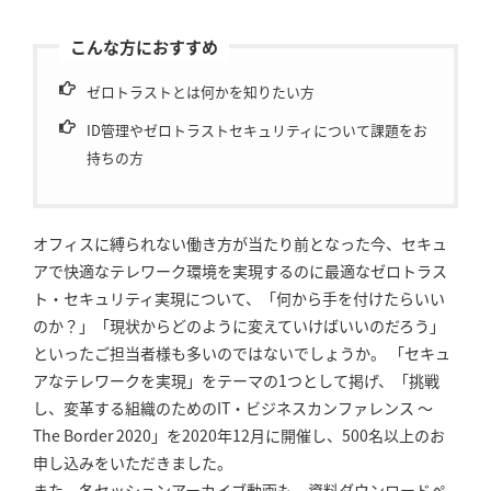
こんな方におすすめ
ゼロトラストとは何かを知りたい方
ID管理やゼロトラストセキュリティについて課題をお
持ちの方
オフィスに縛られない働き方が当たり前となった今、セキュ
アで快適なテレワーク環境を実現するのに最適なゼロトラス
ト・セキュリティ実現について、「何から手を付けたらいい
のか？」「現状からどのように変えていけばいいのだろう」
といったご担当者様も多いのではないでしょうか。 「セキュ
アなテレワークを実現」をテーマの1つとして掲げ、「挑戦
し、変革する組織のためのIT・ビジネスカンファレンス ～
The Border 2020」を2020年12月に開催し、500名以上のお
申し込みをいただきました。
また、各セッションアーカイブ動画も、資料ダウンロードペ