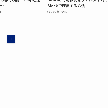
半～
Slackで確認する方法
日
2022年12月13日
1