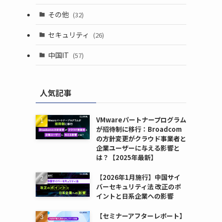
その他
(32)
セキュリティ
(26)
中国IT
(57)
人気記事
VMwareパートナープログラム
が招待制に移行：Broadcom
の方針変更がクラウド事業者と
企業ユーザーに与える影響と
は？【2025年最新】
【2026年1月施行】中国サイ
バーセキュリティ法 改正のポ
イントと日系企業への影響
【セミナーアフターレポート】