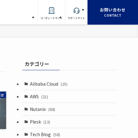
お問い合わせ
CONTACT
コーポレートサイト
サポートサイト
カテゴリー
Alibaba Cloud
(25)
の他
AWS
(21)
Nutanix
(68)
Plesk
(13)
Tech Blog
(58)
で