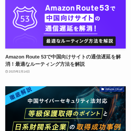
Amazon Route 53で中国向けサイトの通信遅延を解
消！最適なルーティング方法を解説
2025年2月14日
Alibaba Cloud