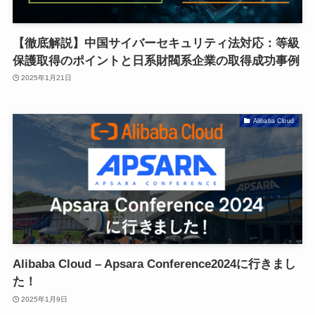
【徹底解説】中国サイバーセキュリティ法対応：等級
保護取得のポイントと日系財閥系企業の取得成功事例
2025年1月21日
Alibaba Cloud
Alibaba Cloud – Apsara Conference2024に行きまし
た！
2025年1月9日