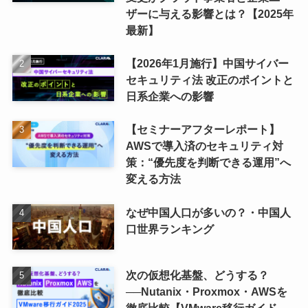
ザーに与える影響とは？【2025年
最新】
【2026年1月施行】中国サイバー
セキュリティ法 改正のポイントと
日系企業への影響
【セミナーアフターレポート】
AWSで導入済のセキュリティ対
策：“優先度を判断できる運用”へ
変える方法
なぜ中国人口が多いの？・中国人
口世界ランキング
次の仮想化基盤、どうする？
──Nutanix・Proxmox・AWSを
徹底比較【VMware移行ガイド