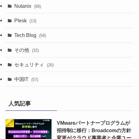
Nutanix
(68)
Plesk
(13)
Tech Blog
(58)
その他
(32)
セキュリティ
(26)
中国IT
(57)
人気記事
VMwareパートナープログラムが
招待制に移行：Broadcomの方針
変更がクラウド事業者と企業ユー