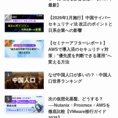
最新】
【2026年1月施行】中国サイバー
セキュリティ法 改正のポイントと
日系企業への影響
【セミナーアフターレポート】
AWSで導入済のセキュリティ対
策：“優先度を判断できる運用”へ
変える方法
なぜ中国人口が多いの？・中国人
口世界ランキング
次の仮想化基盤、どうする？
──Nutanix・Proxmox・AWSを
徹底比較【VMware移行ガイド
2025】