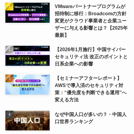
VMwareパートナープログラムが
招待制に移行：Broadcomの方針
変更がクラウド事業者と企業ユー
ザーに与える影響とは？【2025年
最新】
【2026年1月施行】中国サイバー
セキュリティ法 改正のポイントと
日系企業への影響
【セミナーアフターレポート】
AWSで導入済のセキュリティ対
策：“優先度を判断できる運用”へ
変える方法
なぜ中国人口が多いの？・中国人
口世界ランキング