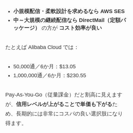
小規模配信・柔軟設計を求めるなら AWS SES
中～大規模の継続配信なら DirectMail（定額パ
ッケージ）
の方が
コスト効率が良い
たとえば Alibaba Cloud では：
50,000通／6か月：$13.05
1,000,000通／6か月：$230.55
Pay‑As‑You‑Go（従量課金）だと割高に見えます
が、
信用レベルが上がることで単価も下がる
た
め、長期的には非常にコスパの良い選択肢になり
得ます。