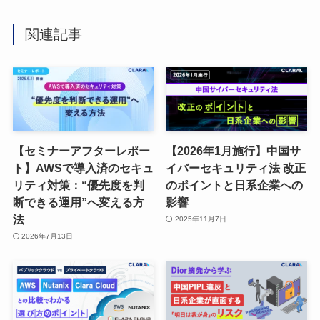
関連記事
【セミナーアフターレポー
【2026年1月施行】中国サ
ト】AWSで導入済のセキュ
イバーセキュリティ法 改正
リティ対策：“優先度を判
のポイントと日系企業への
断できる運用”へ変える方
影響
法
2025年11月7日
2026年7月13日