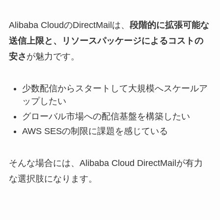
Alibaba CloudのDirectMailは、
段階的に拡張可能な
送信上限と、リソースパッケージによるコストの
安さ
が魅力です。
少数配信からスタートして大規模へスケールア
ップしたい
グローバル市場への配信基盤を構築したい
AWS SESの制限に課題を感じている
そんな場合には、Alibaba Cloud DirectMailが有力
な選択肢になります。