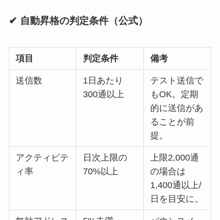
✔ 自動昇格の判定条件（公式）
項目
判定条件
備考
送信数
1日あたり
テスト送信で
300通以上
もOK。定期
的に送信があ
ることが前
提。
アクティビテ
日次上限の
上限2,000通
ィ率
70%以上
の場合は
1,400通以上/
日を目安に。