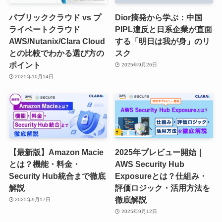
パブリッククラウド vs プ
Dior摘発から学ぶ：中国
ライベートクラウド
PIPL違反と日系企業が直面
AWS/Nutanix/Clara Cloud
する「明日は我が身」のリ
との比較でわかる選び方の
スク
ポイント
2025年9月26日
2025年10月14日
【最新版】Amazon Macie
2025年プレビュー開始｜
とは？機能・料金・
AWS Security Hub
Security Hub統合まで徹底
Exposureとは？仕組み・
解説
評価ロジック・活用方法を
徹底解説
2025年9月17日
2025年9月12日