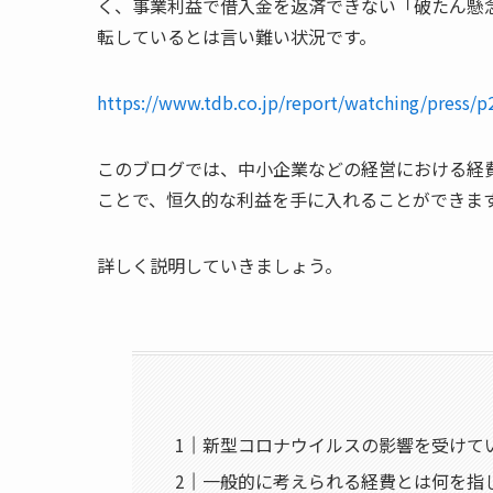
く、事業利益で借入金を返済できない「破たん懸
転しているとは言い難い状況です。
https://www.tdb.co.jp/report/watching/press/
このブログでは、中小企業などの経営における経
ことで、恒久的な利益を手に入れることができま
詳しく説明していきましょう。
新型コロナウイルスの影響を受けて
一般的に考えられる経費とは何を指