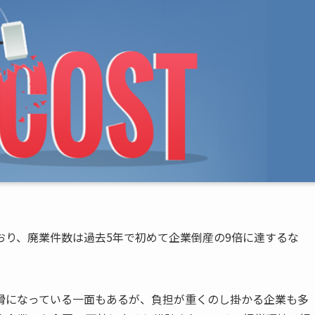
おり、廃業件数は過去5年で初めて企業倒産の9倍に達するな
滑になっている一面もあるが、負担が重くのし掛かる企業も多