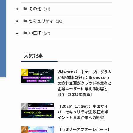
その他
(32)
セキュリティ
(26)
中国IT
(57)
人気記事
VMwareパートナープログラム
が招待制に移行：Broadcom
の方針変更がクラウド事業者と
企業ユーザーに与える影響と
は？【2025年最新】
【2026年1月施行】中国サイ
バーセキュリティ法 改正のポ
イントと日系企業への影響
【セミナーアフターレポート】