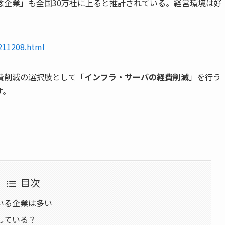
念企業」も全国30万社に上ると推計されている。経営環境は好
p211208.html
費削減の選択肢として「
インフラ・サーバの経費削減
」を行う
す。
目次
いる企業は多い
している？