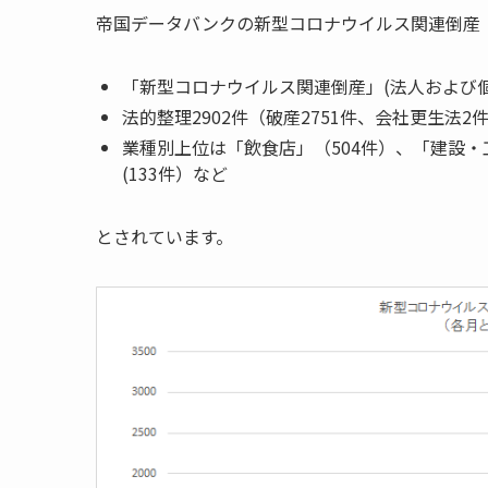
帝国データバンクの新型コロナウイルス関連倒産（20
「新型コロナウイルス関連倒産」(法人および個人
法的整理2902件（破産2751件、会社更生法2
業種別上位は「飲食店」（504件）、「建設・
(133件）など
とされています。