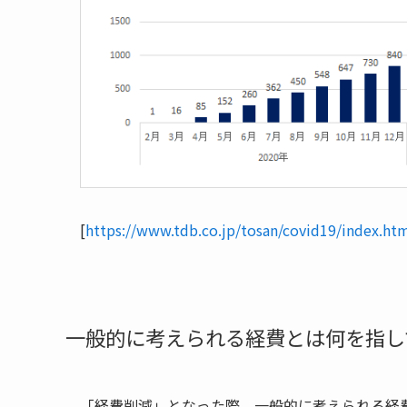
[
https://www.tdb.co.jp/tosan/covid19/index.ht
一般的に考えられる経費とは何を指し
「経費削減」となった際、一般的に考えられる経