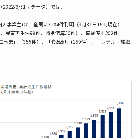
22/3/31付データ）では、
事業主)は、全国に3104件判明（3月31日16時現在）
件、民事再生法99件、特別清算50件）、事業停止202件
工事業」（355件）、「食品卸」(159件）、「ホテル・旅館」