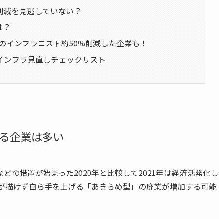
削減を見逃していない？
は？
、毎月のインフラコスト約50%削減した企業も！
インフラ見直しチェックリスト
る企業は多い
の措置が始まった2020年と比較して2021年は経済活発化し
望が描けず自ら手を上げる「あきらめ型」の廃業が増加する可能