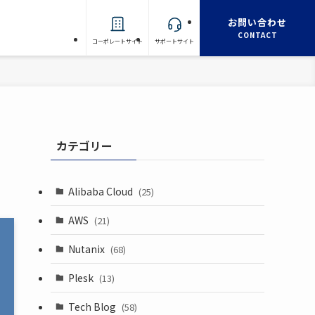
お問い合わせ
CONTACT
コーポレートサイト
サポートサイト
カテゴリー
Alibaba Cloud
(25)
AWS
(21)
Nutanix
(68)
Plesk
(13)
Tech Blog
(58)