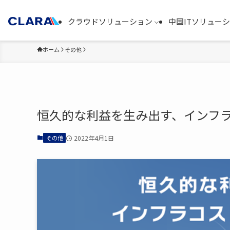
クラウドソリューション
中国ITソリュー
ホーム
その他
恒久的な利益を生み出す、インフ
その他
2022年4月1日