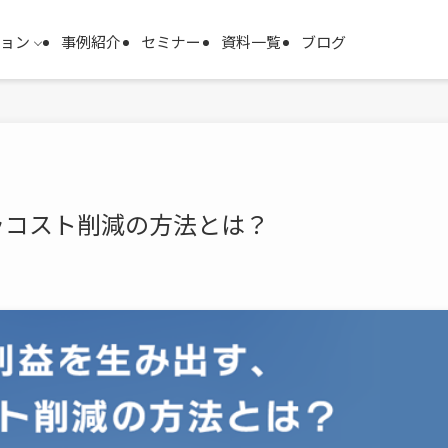
ション
事例紹介
セミナー
資料一覧
ブログ
ラコスト削減の方法とは？