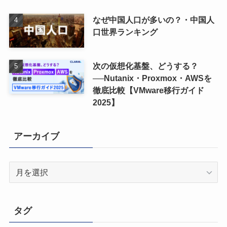
なぜ中国人口が多いの？・中国人
口世界ランキング
次の仮想化基盤、どうする？
──Nutanix・Proxmox・AWSを
徹底比較【VMware移行ガイド
2025】
アーカイブ
ア
ー
カ
イ
タグ
ブ