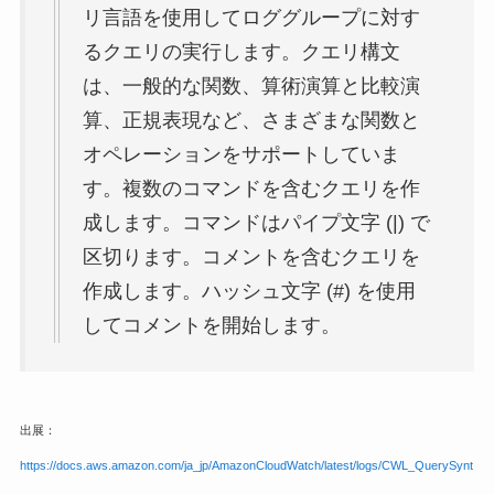
リ言語を使用してロググループに対す
るクエリの実行します。クエリ構文
は、一般的な関数、算術演算と比較演
算、正規表現など、さまざまな関数と
オペレーションをサポートしていま
す。複数のコマンドを含むクエリを作
成します。コマンドはパイプ文字 (|) で
区切ります。コメントを含むクエリを
作成します。ハッシュ文字 (#) を使用
してコメントを開始します。
出展：
https://docs.aws.amazon.com/ja_jp/AmazonCloudWatch/latest/logs/CWL_QuerySynt