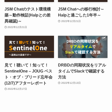
JSM Chatのテスト環境構
JSM Chatへの移行検討～
築～動作検証(Halpとの差
Halpと過ごした1年半～
異確認)～
2022年12月21日
2022年12月21日
見て！聴いて！知って！
DRBDの同期状況をリアル
SentinelOne – JOUG ベス
タイムでSlackで確認する
ト・オブ・ブリード忘年会
方法
(12/7)アフターレポート
2022年12月13日
2022年12月17日