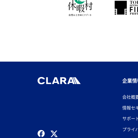
企業情
会社概
情報セ
サポー
プライ