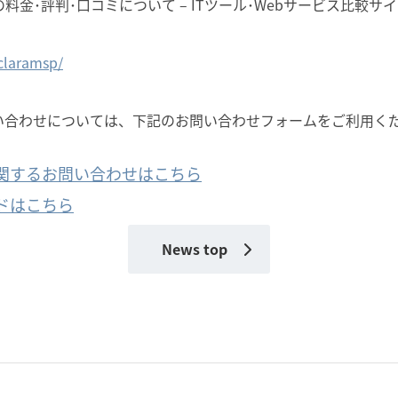
金･評判･口コミについて – ITツール･Webサービス比較サイト|
/claramsp/
い合わせについては、下記のお問い合わせフォームをご利用く
関するお問い合わせはこちら
ドはこちら
News top