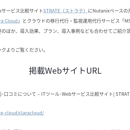
ebサービス比較サイト
STRATE（ストラテ）
にNutanixベー
ra Cloud
」とクラウドの移行代行・監視運用代行サービス「M
要のほか、導入効果、プラン、導入事例なども合わせてご紹介
ンクよりご覧ください。
掲載WebサイトURL
･評判･口コミについて – ITツール･Webサービス比較サイト| STRA
ate-cloud/claracloud/