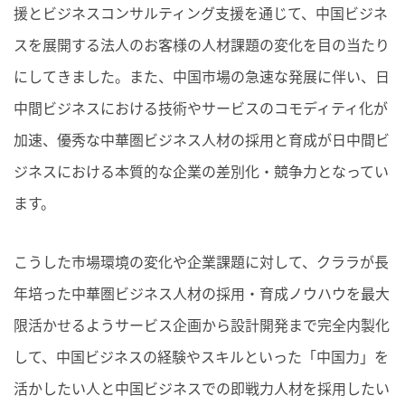
援とビジネスコンサルティング支援を通じて、中国ビジネ
スを展開する法人のお客様の人材課題の変化を目の当たり
にしてきました。また、中国市場の急速な発展に伴い、日
中間ビジネスにおける技術やサービスのコモディティ化が
加速、優秀な
中華圏ビジネス人材
の採用と育成が日中間ビ
ジネスにおける本質的な企業の差別化・競争力となってい
ます。
こうした市場環境の変化や企業課題に対して、クララが長
年培った
中華圏ビジネス人材
の採用・育成ノウハウを最大
限活かせるようサービス企画から設計開発まで完全内製化
して、中国ビジネスの経験やスキルといった「中国力」を
活かしたい人と中国ビジネスでの即戦力人材を採用したい