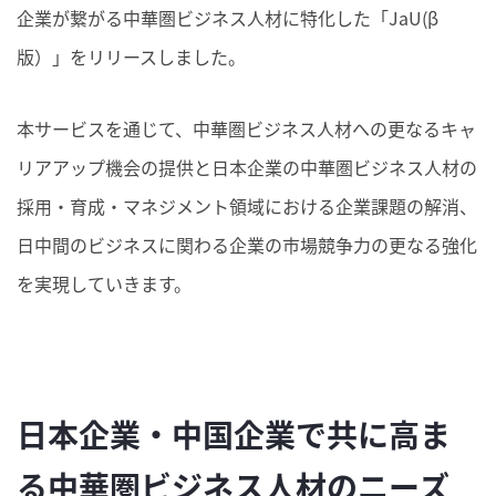
企業が繋がる
中華圏ビジネス人材
に特化した「JaU(β
版）」をリリースしました。
本サービスを通じて、
中華圏ビジネス人材
への更なるキャ
リアアップ機会の提供と日本企業の
中華圏ビジネス人材
の
採用・育成・マネジメント領域における企業課題の解消、
日中間のビジネスに関わる企業の市場競争力の更なる強化
を実現していきます。
日本企業・中国企業で共に高ま
る中華圏ビジネス人材のニーズ