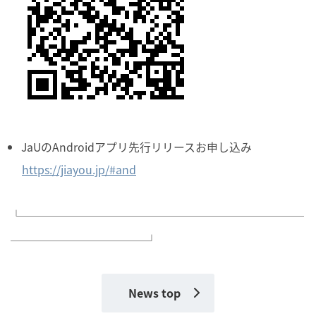
JaUのAndroidアプリ先行リリースお申し込み
https://jiayou.jp/#and
└─────────────────────────
────────────┘
News top