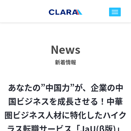
toggle nav
News
新着情報
あなたの”中国力”が、企業の中
国ビジネスを成長させる！中華
圏ビジネス人材に特化したハイク
ラス転職サービス「JaU(β版)」