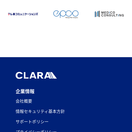
企業情報
会社概要
情報セキュリティ基本方針
サポートポリシー
プライバシーポリシー