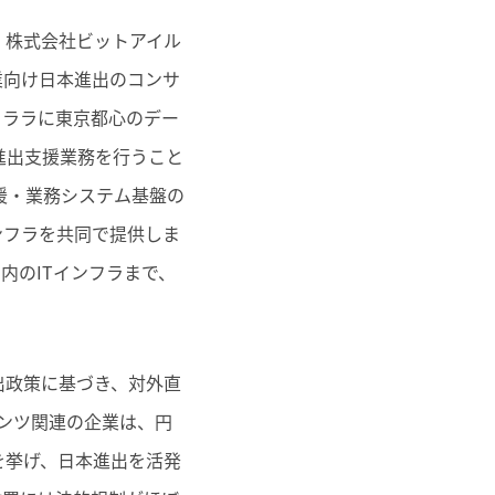
、株式会社ビットアイル
業向け日本進出のコンサ
クララに東京都心のデー
進出支援業務を行うこと
援・業務システム基盤の
ンフラを共同で提供しま
内のITインフラまで、
出政策に基づき、対外直
ンツ関連の企業は、円
を挙げ、日本進出を活発