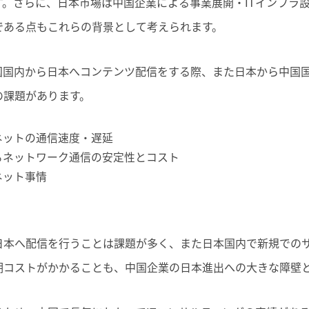
す。さらに、日本市場は中国企業による事業展開・ITインフラ
である点もこれらの背景として考えられます。
国国内から日本へコンテンツ配信をする際、また日本から中国
の課題があります。
ネットの通信速度・遅延
るネットワーク通信の安定性とコスト
ネット事情
日本へ配信を行うことは課題が多く、また日本国内で新規での
期コストがかかることも、中国企業の日本進出への大きな障壁