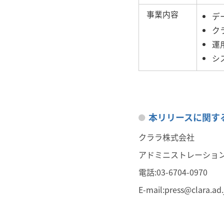
事業内容
デ
ク
運
シ
本リリースに関す
クララ株式会社
アドミニストレーショ
電話:03-6704-0970
E-mail:
press@clara.ad.