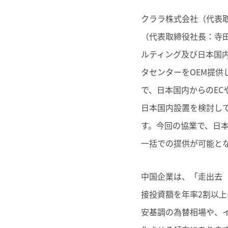
クララ株式会社（代表
（代表取締役社長：寺
ルティング及び日本国
タセンターをOEM提
で、日本国内からのE
日本国内設置を検討し
す。今回の協業で、日
一括での提供が可能と
中国企業は、「走出去
接投資額を年率2割以
安基調の為替相場や、