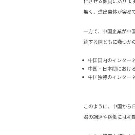
化させる傾向にありま
無く、進出自体が容易
一方で、中国企業が中
続する際ともに幾つか
中国国内のインター
中国・日本間におけ
中国独特のインター
このように、中国から
器の調達や稼働には初