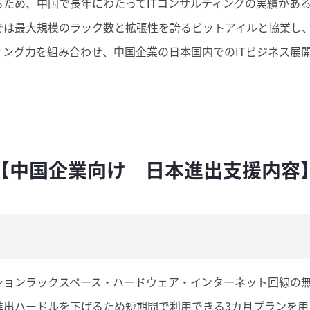
るため、中国で長年にわたってITコンサルティングの実績があ
では最大規模のラック数と拡張性を誇るビットアイルと協業し
ィング力を組み合わせ、中国企業の日本国内でのITビジネス展
【中国企業向け 日本進出支援内容
ションラックスペース・ハードウェア・インターネット回線の
進出ハードルを下げるため短期間で利用できる3カ月プランを用