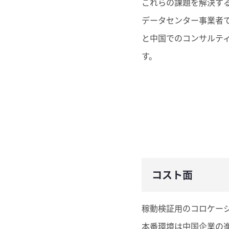
これらの課題を解決す
データセンター事業者
と中国でのコンサルテ
す。
コスト面
稼動検証用のコロケー
本番環境は中国企業の