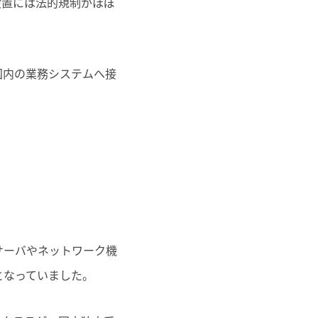
設置には法的規制がほぼ
国内の業務システムへ接
サーバやネットワーク機
となっていました。