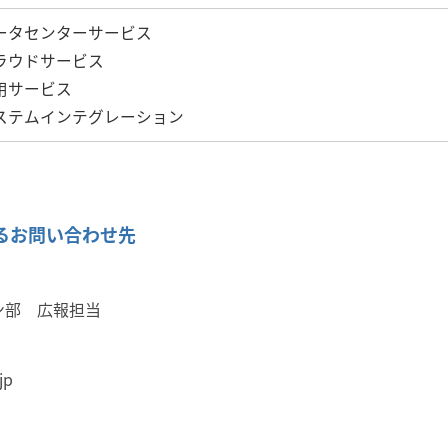
ータセンターサービス
ラウドサービス
用サービス
ステムインテグレーション
るお問い合わせ先
ン部 広報担当
jp