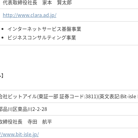
代表取締役社長 家本 賢太郎
http://www.clara.ad.jp/
インターネットサービス基盤事業
ビジネスコンサルティング事業
ル】
社ビットアイル(東証一部 証券コード:3811)(英文表記:Bit-isle In
品川区東品川2-2-28
取締役社長 寺田 航平
//www.bit-isle.jp/