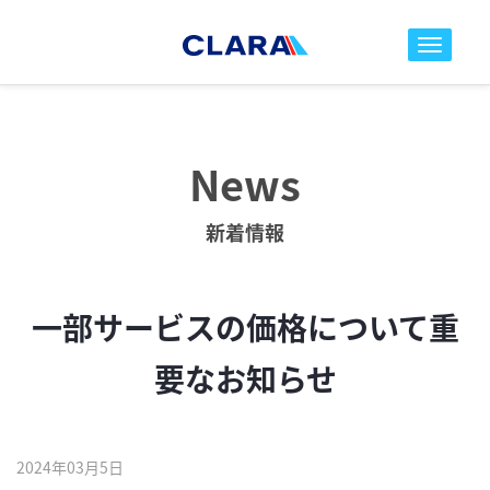
toggle nav
News
新着情報
一部サービスの価格について重
要なお知らせ
2024年03月5日