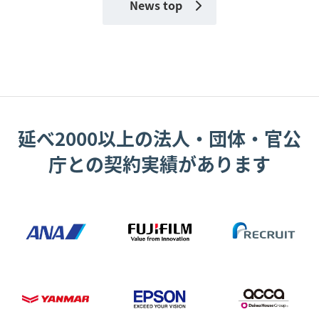
News top
延べ2000以上の法人・団体・官公
庁との契約実績があります