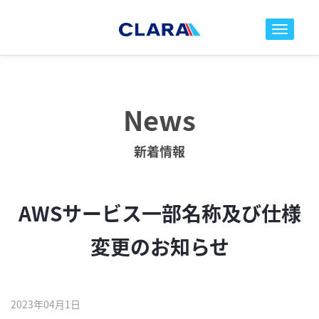
toggle nav
News
新着情報
AWSサービス一部名称及び仕様
変更のお知らせ
2023年04月1日