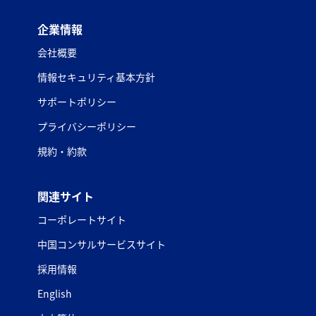
企業情報
会社概要
情報セキュリティ基本方針
サポートポリシー
プライバシーポリシー
規約・約款
関連サイト
コーポレートサイト
中国コンサルサービスサイト
採用情報
English