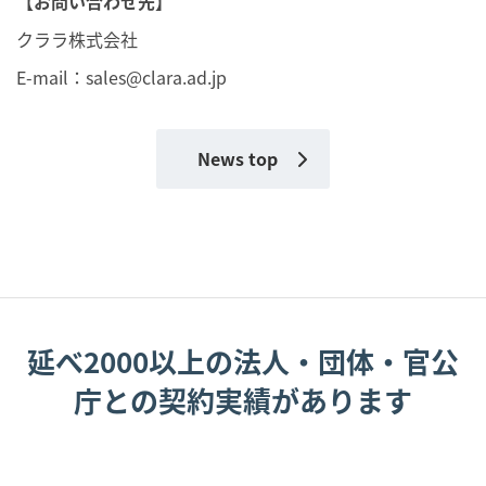
【お問い合わせ先】
クララ株式会社
E-mail：
sales@clara.ad.jp
News top
延べ2000以上の法人・団体・官公
庁との契約実績があります