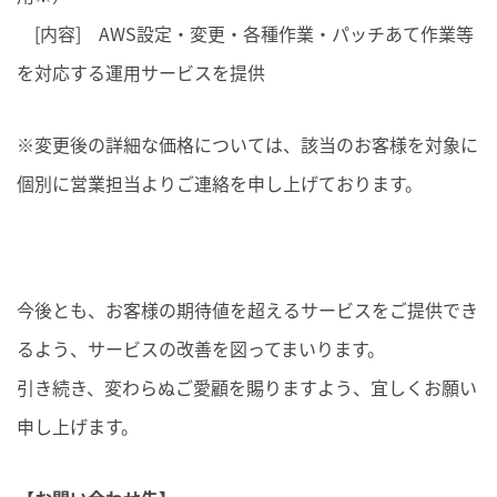
[内容] AWS設定・変更・各種作業・パッチあて作業等
を対応する運用サービスを提供
※変更後の詳細な価格については、該当のお客様を対象に
個別に営業担当よりご連絡を申し上げております。
今後とも、お客様の期待値を超えるサービスをご提供でき
るよう、サービスの改善を図ってまいります。
引き続き、変わらぬご愛顧を賜りますよう、宜しくお願い
申し上げます。