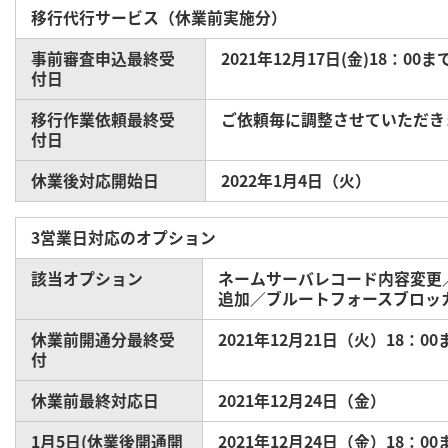
移行代行サービス（休業前実施分）
事前審査申込最終受
2021年12月17日(金)18：00ま
付日
移行作業依頼最終受
ご依頼毎に調整させていただき
付日
休業後対応開始日
2022年1月4日（火）
3営業日対応のオプション
該当オプション
ネームサーバレコード内容変更
追加／ブルートフォースブロッカ
休業前開通分最終受
2021年12月21日（火）18：00
付
休業前最終対応日
2021年12月24日（金）
1月5日(休業後開通開
2021年12月24日（金）18：00