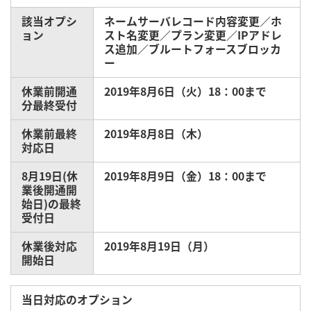
該当オプシ
ネームサーバレコード内容変更／ホ
ョン
スト名変更／プラン変更／IPアドレ
ス追加／ブルートフォースブロッカ
ー
休業前開通
2019年8月6日（火）18：00まで
分最終受付
休業前最終
2019年8月8日（木）
対応日
8月19日(休
2019年8月9日（金）18：00まで
業後開通開
始日)の最終
受付日
休業後対応
2019年8月19日（月）
開始日
当日対応のオプション