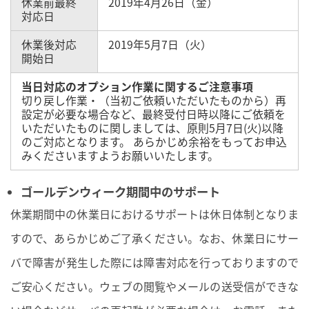
休業前最終
2019年4月26日（金）
対応日
休業後対応
2019年5月7日（火）
開始日
当日対応のオプション作業に関するご注意事項
切り戻し作業・（当初ご依頼いただいたものから）再
設定が必要な場合など、最終受付日時以降にご依頼を
いただいたものに関しましては、原則5月7日(火)以降
のご対応となります。 あらかじめ余裕をもってお申込
みくださいますようお願いいたします。
ゴールデンウィーク期間中のサポート
休業期間中の休業日におけるサポートは休日体制となりま
すので、あらかじめご了承ください。なお、休業日にサー
バで障害が発生した際には障害対応を行っておりますので
ご安心ください。ウェブの閲覧やメールの送受信ができな