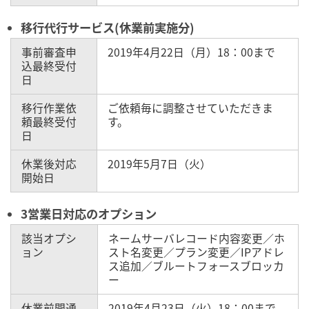
移行代行サービス(休業前実施分)
事前審査申
2019年4月22日（月）18：00まで
込最終受付
日
移行作業依
ご依頼毎に調整させていただきま
頼最終受付
す。
日
休業後対応
2019年5月7日（火）
開始日
3営業日対応のオプション
該当オプシ
ネームサーバレコード内容変更／ホ
ョン
スト名変更／プラン変更／IPアドレ
ス追加／ブルートフォースブロッカ
ー
休業前開通
2019年4月23日（火）18：00まで