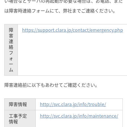
い場合などサーバの再起動が必要な場合は、お電話、また
は障害時連絡フォームにて、弊社までご連絡ください。
障
https://support.clara.jp/contact/emergency.php
害
連
絡
フ
ォ
ー
ム
障害連絡前に以下もあわせてご確認ください。
障害情報
http://svc.clara.jp/info/trouble/
工事予定
http://svc.clara.jp/info/maintenance/
情報