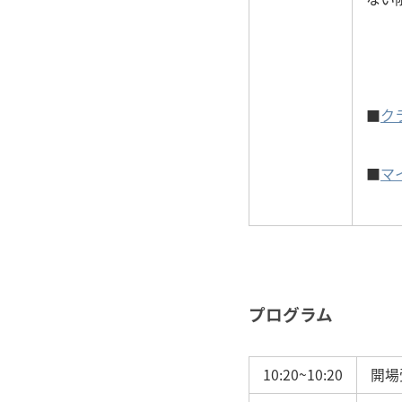
■
ク
■
マ
プログラム
10:20~10:20
開場