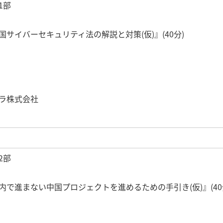
1部
国サイバーセキュリティ法の解説と対策(仮)』(40分)
ラ株式会社
2部
内で進まない中国プロジェクトを進めるための手引き(仮)』(40