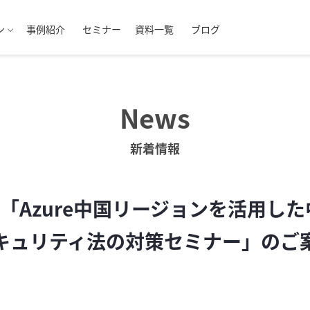
ン
事例紹介
セミナー
資料一覧
ブログ
News
新着情報
催「Azure中国リージョンを活用し
キュリティ法の対策セミナー」のご