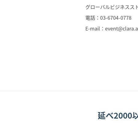
グローバルビジネスス
電話：03-6704-0778
E-mail：
event@clara.a
延べ200