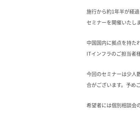
施行から約1年半が経
セミナーを開催いたし
中国国内に拠点を持た
ITインフラのご担当者
今回のセミナーは少人
合がございます。予め
希望者には個別相談会