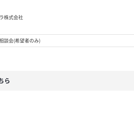
ラ株式会社
相談会(希望者のみ)
ちら