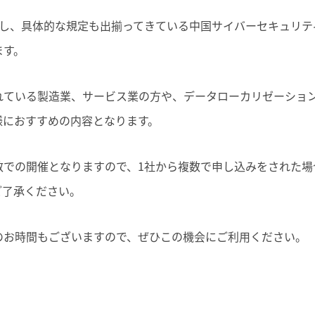
過し、具体的な規定も出揃ってきている中国サイバーセキュリテ
ます。
れている製造業、サービス業の方や、データローカリゼーショ
様におすすめの内容となります。
数での開催となりますので、1社から複数で申し込みをされた場
ご了承ください。
のお時間もございますので、ぜひこの機会にご利用ください。