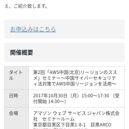
え、ご紹介致します。
お申込みはこちら
開催概要
タイト
第2回「AWS中国(北京)リージョンのスス
ル
メ」セミナー～中国サイバーセキュリテ
ィ法対策でAWS中国リージョンを活用～
日時
2017年10月30日（月）15:00～17:30 （受
付開始 14:30～）
会場
アマゾン ウェブ サービス ジャパン株式会
社 セミナールーム
東京都目黒区下目黒1-8-1 目黒ARCO