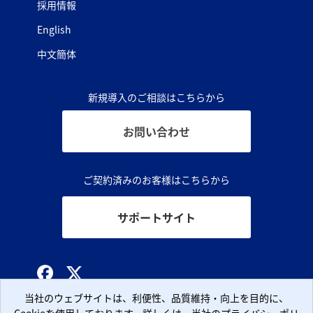
採用情報
English
中文簡体
新規導入のご相談はこちらから
お問い合わせ
ご契約済みのお客様はこちらから
サポートサイト
© CLARA, Inc.
当社のウェブサイトは、利便性、品質維持・向上を目的に、
当社のウェブサイトは、利便性、品質維持・向上を目的に、