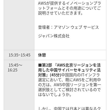
AWSが提供するイノベーションプラ
ットフォームとその用途についてご
説明させていただきます。
登壇者：アマゾン ウェブ サービス
ジャパン株式会社
15:35~15:45
休憩
15:45～
■第2部 『AWS北京リージョンを活
16:25
用した中国サイバーセキュリティ法
対策』(45分)
中国国内のITインフラ
選定において、既にAWSをご利用中
の方は、AWS中国リージョンを第一
選択肢としてご検討されているので
はないでしょうか。
しかし、中国では日本とは異なるク