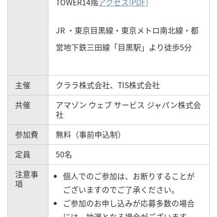
TOWER14階
アクセス(PDF)
JR ・東京目黒線・東京メトロ南北線・都
営地下鉄三田線「目黒駅」より徒歩5分
主催
クララ株式会社、TIS株式会社
共催
アマゾン ウェブ サービス ジャパン株式会
社
参加費
無料（事前申込制）
定員
50名
注意事
個人でのご参加は、お断りすることが
項
ございますのでご了承ください。
ご参加のお申し込みが応募多数の場合
には、抽選となる場合がございます。