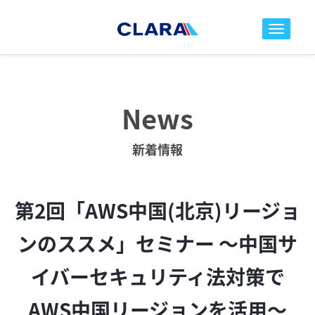
toggle nav
News
新着情報
第2回「AWS中国(北京)リージョ
ンのススメ」セミナー ～中国サ
イバーセキュリティ法対策で
AWS中国リージョンを活用～