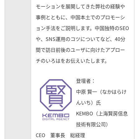
モーションを展開してきた弊社の経験や
事例とともに、中国本土でのプロモーシ
ョン手法をご説明します。中国独特のSEO
や、SNS運用のコツについてなど、40分
間で訪日前後のユーザに向けたアプロー
チのいろはをお伝えいたします。
登壇者：
中原 賢一（なかはらけ
んいち）氏
KEMBO（上海賢房信息
技術有限公司）
CEO 董事長 総経理