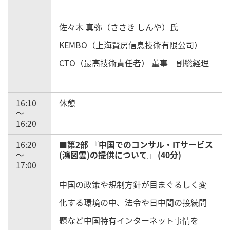
佐々木 真弥（ささき しんや）氏
KEMBO（上海賢房信息技術有限公司）
CTO（最高技術責任者） 董事 副総経理
16:10
休憩
～
16:20
16:20
■第2部 『中国でのコンサル・ITサービス
～
(鴻図雲)の提供について』 (40分)
17:00
中国の政策や規制方針が目まぐるしく変
化する環境の中、法令や日中間の接続問
題など中国特有インターネット事情を