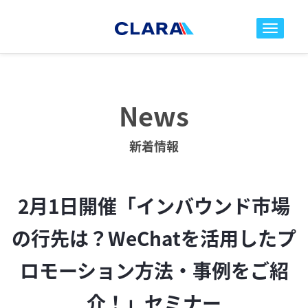
toggle nav
News
新着情報
2月1日開催「インバウンド市場
の行先は？WeChatを活用したプ
ロモーション方法・事例をご紹
介！」セミナー