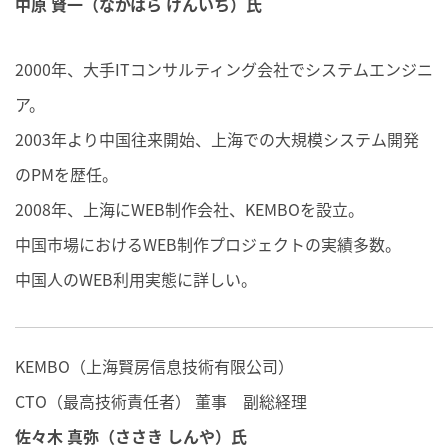
中原 賢一（なかはら けんいち）氏
2000年、大手ITコンサルティング会社でシステムエンジニ
ア。
2003年より中国往来開始、上海での大規模システム開発
のPMを歴任。
2008年、上海にWEB制作会社、KEMBOを設立。
中国市場におけるWEB制作プロジェクトの実績多数。
中国人のWEB利用実態に詳しい。
KEMBO（上海賢房信息技術有限公司）
CTO（最高技術責任者） 董事 副総経理
佐々木 真弥（ささき しんや）氏