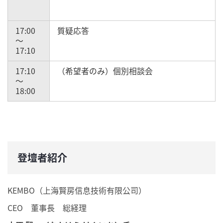
17:00
質疑応答
～
17:10
17:10
（希望者のみ）個別相談会
～
18:00
登壇者紹介
KEMBO（上海賢房信息技術有限公司）
CEO 董事長 総経理