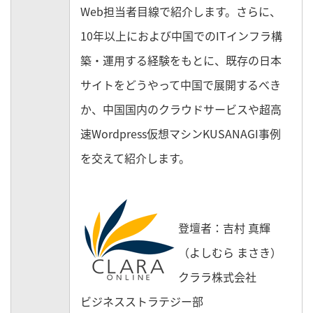
Web担当者目線で紹介します。さらに、
10年以上におよび中国でのITインフラ構
築・運用する経験をもとに、既存の日本
サイトをどうやって中国で展開するべき
か、中国国内のクラウドサービスや超高
速Wordpress仮想マシンKUSANAGI事例
を交えて紹介します。
登壇者：吉村 真輝
（よしむら まさき）
クララ株式会社
ビジネスストラテジー部