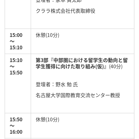
クララ株式会社代表取締役
15:00
休憩(10分)
～
15:10
15:10
第3部『中部圏における留学生の動向と留
～
学生獲得に向けた取り組み(仮)』
(40分)
15:50
登壇者：野水 勉 氏
名古屋大学国際教育交流センター教授
15:50
休憩(10分)
～
16:00