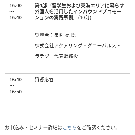
16:00
第4部『留学生および東海エリアに暮らす
～
外国人を活用したインバウンドプロモー
16:40
ションの実践事例』
(40分)
登壇者：長崎 亮 氏
株式会社アクアリング・グローバルスト
ラテジー代表取締役
16:40
質疑応答
～
16:50
お申込み・セミナー詳細は
こちら
をご確認ください。