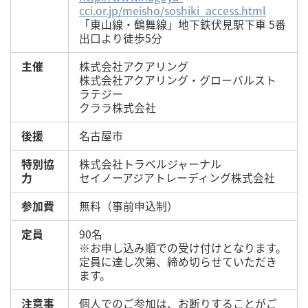
cci.or.jp/meisho/soshiki_access.html
「東山線・鶴舞線」地下鉄伏見駅下車 5番
出口より徒歩5分
主催
株式会社アクアリング
株式会社アクアリング・グローバルスト
ラテジー
クララ株式会社
後援
名古屋市
特別協
株式会社トラベルジャーナル
力
セイノーアジアトレーディング株式会社
参加費
無料（事前申込制）
定員
90名
※お申し込み順での受け付けとなります。
定員に達し次第、締め切らせていただき
ます。
注意事
個人でのご参加は、お断りすることがご