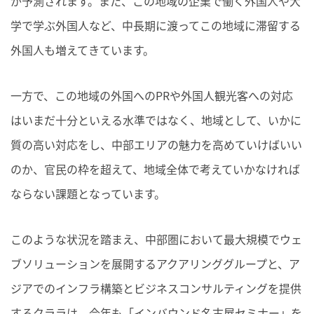
が予測されます。また、この地域の企業で働く外国人や大
学で学ぶ外国人など、中長期に渡ってこの地域に滞留する
外国人も増えてきています。
一方で、この地域の外国へのPRや外国人観光客への対応
はいまだ十分といえる水準ではなく、地域として、いかに
質の高い対応をし、中部エリアの魅力を高めていけばいい
のか、官民の枠を超えて、地域全体で考えていかなければ
ならない課題となっています。
このような状況を踏まえ、中部圏において最大規模でウェ
ブソリューションを展開するアクアリンググループと、ア
ジアでのインフラ構築とビジネスコンサルティングを提供
するクララは、今年も「インバウンド名古屋セミナー」を