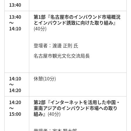
13:40
13:40
第1部『名古屋市のインバウンド市場概況
～
とインバウンド誘致に向けた取り組み』
14:10
(40分)
登壇者：渡邊 正則 氏
名古屋市観光文化交流局長
14:10
休憩(10分)
～
14:20
14:20
第2部『インターネットを活用した中国・
～
東南アジアのインバウンド市場への取り
15:00
組み』
(40分)
登壇者：家本 賢太郎