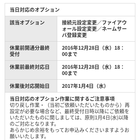
当日対応のオプション
該当オプション
接続元設定変更／ファイアウ
ォール設定変更／ネームサー
バ登録変更
休業前開通分最終
2016年12月28日（水）18：
受付
00まで
休業前最終対応日
2016年12月28日（水）18：
00まで
休業後対応開始日
2017年1月4日（水）
当日対応のオプション作業に関するご注意事項
切り戻し作業・（当初ご依頼いただいたものから）再
設定が必要な場合など、最終受付日時以降にご依頼を
いただいたものに関しましては、原則1月4日(水)以降
のご対応となります。
あらかじめ余裕をもってお申込みくださいますようお
願いいたします。