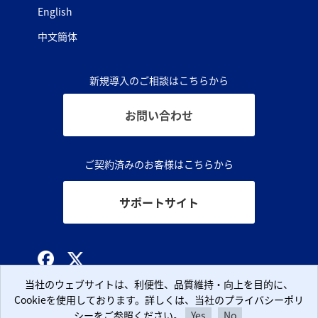
English
中文簡体
新規導入のご相談はこちらから
お問い合わせ
ご契約済みのお客様はこちらから
サポートサイト
© CLARA, Inc.
当社のウェブサイトは、利便性、品質維持・向上を目的に、
当社のウェブサイトは、利便性、品質維持・向上を目的に、
Cookieを使用しております。詳しくは、当社のプライバシーポリ
Cookieを使用しております。詳しくは、当社のプライバシーポリ
シーをご参照ください。
シーをご参照ください。
Yes
Yes
No
No