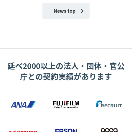
News top
延べ2000以上の法人・団体・官公
庁との契約実績があります