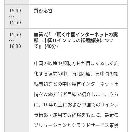
15:40
質疑応答
～
15:50
15:50
■第2部 『驚く中国インターネットの実
～
態 中国ITインフラの課題解決につい
16:30
て』 (40分)
中国の政策や規制方針が目まぐるしく変
化する環境の中、南北問題、日中間の接
続問題などの中国特有インターネット事
情をWeb担当者目線で紹介します。さら
に、10年以上におよび中国でのITインフ
ラ構築・運用する経験をもとに、最新の
ソリューションとクラウドサービス事例