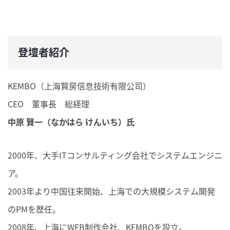
登壇者紹介
KEMBO（上海賢房信息技術有限公司）
CEO 董事長 総経理
中原 賢一（なかはら けんいち）氏
2000年、大手ITコンサルティング会社でシステムエンジニ
ア。
2003年より中国往来開始、上海での大規模システム開発
のPMを歴任。
2008年、上海にWEB制作会社、KEMBOを設立。