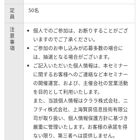
定
50名
員
注
個人でのご参加は、お断りすることがござ
意
いますのでご了承ください。
事
項
ご参加のお申し込みが応募多数の場合に
は、抽選となる場合がございます。
ご記入いただいた個人情報は、本セミナー
に関するお客様へのご連絡など本セミナー
の開催運営、および、主催会社の営業活動
を目的として利用いたします。
また、当該個人情報はクララ株式会社、ニ
フティ株式会社、上海賢房信息技術有限公
司が取り扱い、個人情報保護方針に基づき
厳重に管理いたします。お客様の承諾を得
ない限り、第三者へは提供しません。