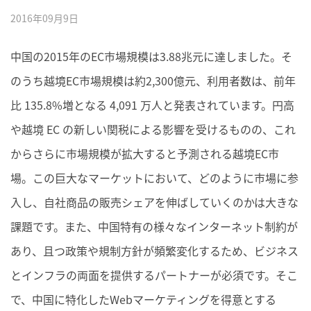
2016年09月9日
中国の2015年のEC市場規模は3.88兆元に達しました。そ
のうち越境EC市場規模は約2,300億元、利用者数は、前年
比 135.8%増となる 4,091 万人と発表されています。円高
や越境 EC の新しい関税による影響を受けるものの、これ
からさらに市場規模が拡大すると予測される越境EC市
場。この巨大なマーケットにおいて、どのように市場に参
入し、自社商品の販売シェアを伸ばしていくのかは大きな
課題です。また、中国特有の様々なインターネット制約が
あり、且つ政策や規制方針が頻繁変化するため、ビジネス
とインフラの両面を提供するパートナーが必須です。そこ
で、中国に特化したWebマーケティングを得意とする