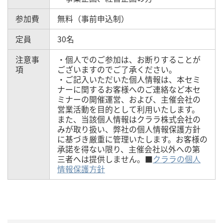
参加費
無料（事前申込制）
定員
30名
注意事
・個人でのご参加は、お断りすることが
項
ございますのでご了承ください。
・ご記入いただいた個人情報は、本セミ
ナーに関するお客様へのご連絡など本セ
ミナーの開催運営、および、主催会社の
営業活動を目的として利用いたします。
また、当該個人情報はクララ株式会社の
みが取り扱い、弊社の個人情報保護方針
に基づき厳重に管理いたします。お客様の
承諾を得ない限り、主催会社以外への第
三者へは提供しません。■
クララの個人
情報保護方針