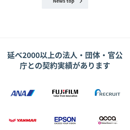
News top
延べ2000以上の法人・団体・官公
庁との契約実績があります