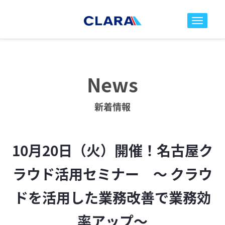
toggle nav
News
新着情報
10月20日（火）開催！名古屋ク
ラウド活用セミナー ～ クラウ
ドを活用した業務改善で業務効
率アップ～