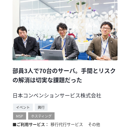
部員3人で70台のサーバ。手間とリスク
の解消は切実な課題だった
日本コンベンションサービス株式会社
イベント
興行
MSP
ホスティング
■ご利用サービス：
移行代行サービス
その他