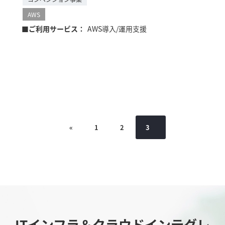
AWS
■ご利用サービス：
AWS導入/運用支援
«
1
2
3
ITインフラ＆クラウドインテグレ