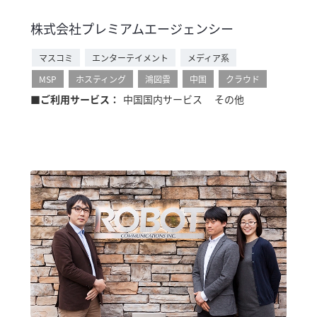
株式会社プレミアムエージェンシー
マスコミ
エンターテイメント
メディア系
MSP
ホスティング
鴻図雲
中国
クラウド
■ご利用サービス：
中国国内サービス
その他