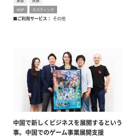
美容
医療
MSP
ホスティング
■ご利用サービス：
その他
中国で新しくビジネスを展開するという
事。中国でのゲーム事業展開支援