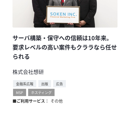
サーバ構築・保守への信頼は10年来。
要求レベルの高い案件もクララなら任せ
られる
株式会社想研
金融系広報
出版
広告
MSP
ホスティング
■ご利用サービス：
その他