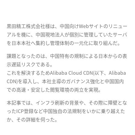
黒田精工株式会社様は、中国向けWebサイトのリニュー
アルを機に、中国現地法人が個別に管理していたサーバ
を日本本社へ集約し管理体制の一元化に取り組んだ。
課題となったのは、中国特有の規制による日本からの表
示遅延リスクである。
これを解決するためAlibaba Cloud CDN(以下、Alibaba
CDN)を導入し、本社主導のガバナンス強化と中国国内
での高速・安定した閲覧環境の両立を実現。
本記事では、インフラ刷新の背景や、その際に障壁とな
ったICP登録など中国独自の法規制をいかに乗り越えた
か、その詳細を伺った。