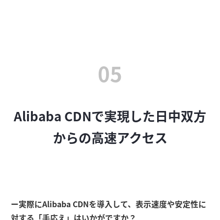
05
Alibaba CDNで実現した日中双方
からの高速アクセス
ー実際にAlibaba CDNを導入して、表示速度や安定性に
対する「手応え」はいかがですか？