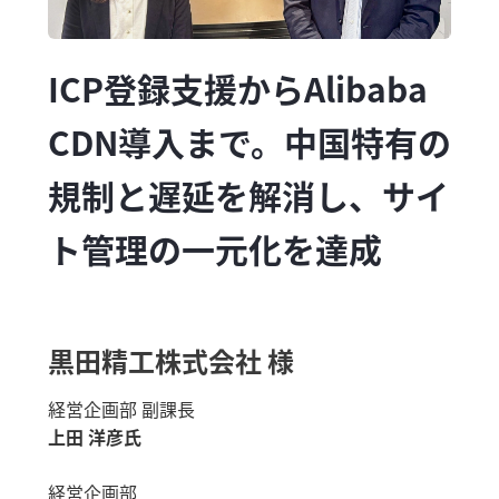
ICP登録支援からAlibaba
CDN導入まで。中国特有の
規制と遅延を解消し、サイ
ト管理の一元化を達成
黒田精工株式会社 様
経営企画部 副課長
上田 洋彦氏
経営企画部