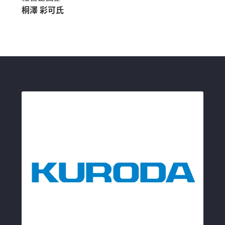
桐澤 彩可氏