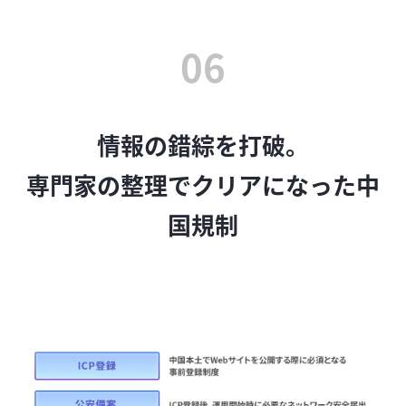
06
情報の錯綜を打破。
専門家の整理でクリアになった中
国規制