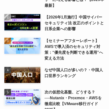
最新】
【2026年1月施行】中国サイバー
セキュリティ法 改正のポイントと
日系企業への影響
【セミナーアフターレポート】
AWSで導入済のセキュリティ対
策：“優先度を判断できる運用”へ
変える方法
なぜ中国人口が多いの？・中国人
口世界ランキング
次の仮想化基盤、どうする？
──Nutanix・Proxmox・AWSを
徹底比較【VMware移行ガイド