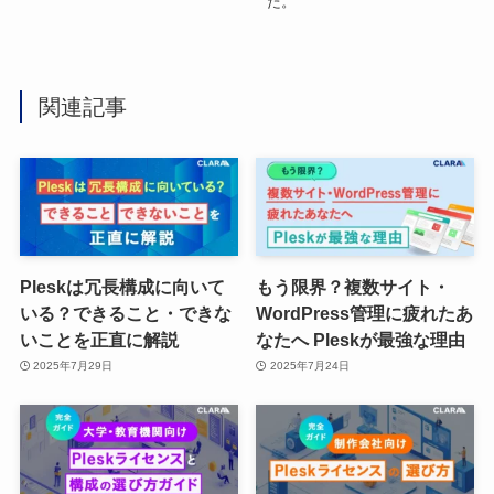
た。
関連記事
Pleskは冗長構成に向いて
もう限界？複数サイト・
いる？できること・できな
WordPress管理に疲れたあ
いことを正直に解説
なたへ Pleskが最強な理由
2025年7月29日
2025年7月24日