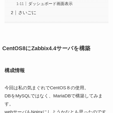
ダッシュボード画面表示
さいごに
CentOS8にZabbix4.4サーバを構築
構成情報
今回は私の気まぐれでCentOS８の使用。
DBをMySQLではなく、MariaDBで構築してみま
す。
webサーバもNginxにしようかなとも思ったのです