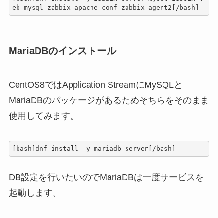
eb-mysql zabbix-apache-conf zabbix-agent2[/bash]
MariaDBのインストール
CentOS8ではApplication StreamにMySQLと
MariaDBのパッケージがあるためそちらをそのまま
使用してみます。
[bash]dnf install -y mariadb-server[/bash]
DB設定を行いたいのでMariaDBは一度サービスを
起動します。