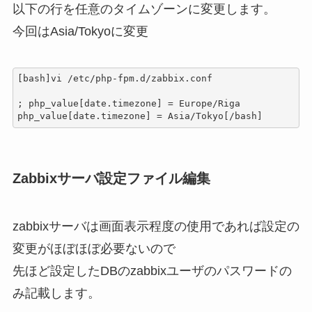
以下の行を任意のタイムゾーンに変更します。
今回はAsia/Tokyoに変更
[bash]vi /etc/php-fpm.d/zabbix.conf

; php_value[date.timezone] = Europe/Riga

php_value[date.timezone] = Asia/Tokyo[/bash]
Zabbixサーバ設定ファイル編集
zabbixサーバは画面表示程度の使用であれば設定の
変更がほぼほぼ必要ないので
先ほど設定したDBのzabbixユーザのパスワードの
み記載します。