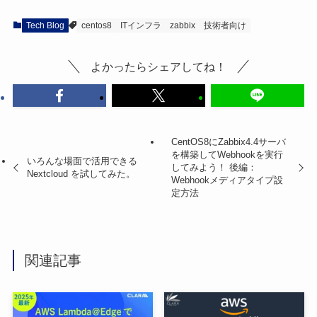
Tech Blog
centos8
ITインフラ
zabbix
技術者向け
よかったらシェアしてね！
CentOS8にZabbix4.4サーバ
を構築してWebhookを実行
いろんな場面で活用できる
してみよう！ 後編：
Nextcloud を試してみた。
Webhookメディアタイプ設
定方法
関連記事