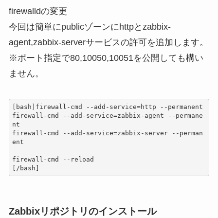
firewalldの変更
今回は簡単にpublicゾーンにhttpとzabbix-
agent,zabbix-serverサービスの許可を追加します。
※ポート指定で80,10050,10051を公開しても構い
ません。
[bash]firewall-cmd --add-service=http --permanent

firewall-cmd --add-service=zabbix-agent --permane
nt

firewall-cmd --add-service=zabbix-server --perman
ent

firewall-cmd --reload

[/bash]
Zabbixリポジトリのインストール