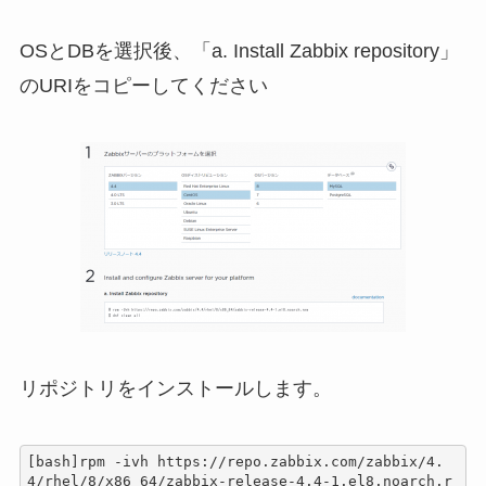
OSとDBを選択後、「a. Install Zabbix repository」
のURIをコピーしてください
リポジトリをインストールします。
[bash]rpm -ivh https://repo.zabbix.com/zabbix/4.
4/rhel/8/x86_64/zabbix-release-4.4-1.el8.noarch.r