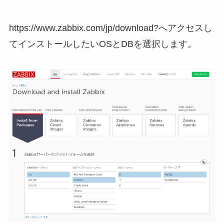
https://www.zabbix.com/jp/download?へアクセスし
てインストールしたいOSとDBを選択します。