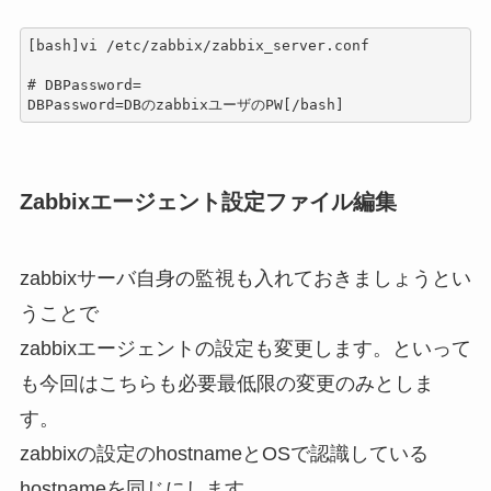
[bash]vi /etc/zabbix/zabbix_server.conf

# DBPassword=

DBPassword=DBのzabbixユーザのPW[/bash]
Zabbixエージェント設定ファイル編集
zabbixサーバ自身の監視も入れておきましょうとい
うことで
zabbixエージェントの設定も変更します。といって
も今回はこちらも必要最低限の変更のみとしま
す。
zabbixの設定のhostnameとOSで認識している
hostnameを同じにします。