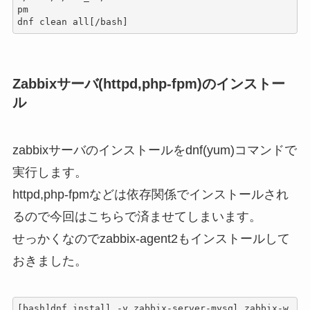
pm

dnf clean all[/bash]
Zabbixサーバ(httpd,php-fpm)のインストー
ル
zabbixサーバのインストールをdnf(yum)コマンドで
実行します。
httpd,php-fpmなどは依存関係でインストールされ
るので今回はこちらで済ませてしまいます。
せっかくなのでzabbix-agent2もインストールして
おきました。
[bash]dnf install -y zabbix-server-mysql zabbix-w