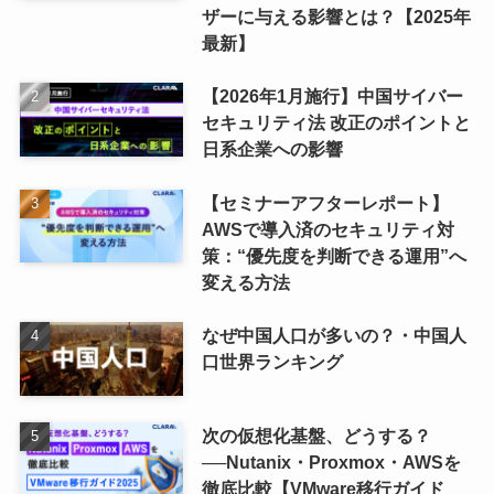
ザーに与える影響とは？【2025年
最新】
【2026年1月施行】中国サイバー
セキュリティ法 改正のポイントと
日系企業への影響
【セミナーアフターレポート】
AWSで導入済のセキュリティ対
策：“優先度を判断できる運用”へ
変える方法
なぜ中国人口が多いの？・中国人
口世界ランキング
次の仮想化基盤、どうする？
──Nutanix・Proxmox・AWSを
徹底比較【VMware移行ガイド