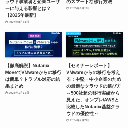
ラウド事業者と企業ユーザ
のスマートな移行方法
ーに与える影響とは？
2025年4月10日
【2025年最新】
2025年8月14日
【徹底解説】Nutanix
【セミナーレポート】
MoveでVMwareからの移行
VMwareからの移行を考え
は簡単？トラブル対応の結
る：中堅・中小企業のため
果まとめ
の最適なクラウドの選び方
～500社超の移行実績から
2025年1月13日
見えた、オンプレ/AWSと
比較したNutanix基盤クラ
ウドの優位性～
2024年9月29日