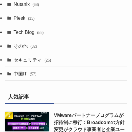
Nutanix
(68)
Plesk
(13)
Tech Blog
(58)
その他
(32)
セキュリティ
(26)
中国IT
(57)
人気記事
VMwareパートナープログラムが
招待制に移行：Broadcomの方針
変更がクラウド事業者と企業ユー