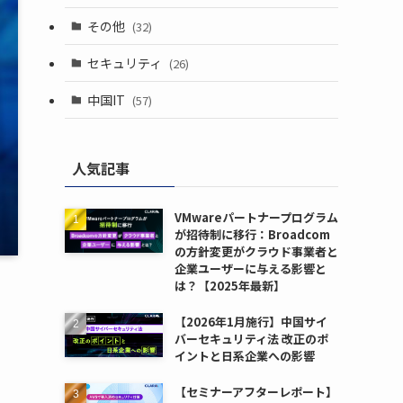
その他
(32)
セキュリティ
(26)
中国IT
(57)
人気記事
VMwareパートナープログラム
が招待制に移行：Broadcom
の方針変更がクラウド事業者と
企業ユーザーに与える影響と
は？【2025年最新】
【2026年1月施行】中国サイ
バーセキュリティ法 改正のポ
イントと日系企業への影響
【セミナーアフターレポート】