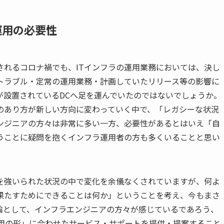
運用の必要性
されるコロナ禍でも、ITインフラの運用業務においては、決し
のトラブル・定常の運用業務・計画していたリリース等の影響に
が設置されているDCへ足を運んでいたのではないでしょうか。
のあり方が新しい方向に変わっていく中で、「レガシーな状況
ンジニアの方々は非常に多い一方、必要性があるとはいえ「自
うことに疑問を抱くインフラ運用者の方も多くいることと思い
を強いられた状況の中で変化を余儀なくされていますが、何よ
果たすためにできることは何か」ということを考え、今もまさ
論として、インフラエンジニアの方々が感じているであろう、
運用の形」に合わせたサービス・サポートを提供・提案すること