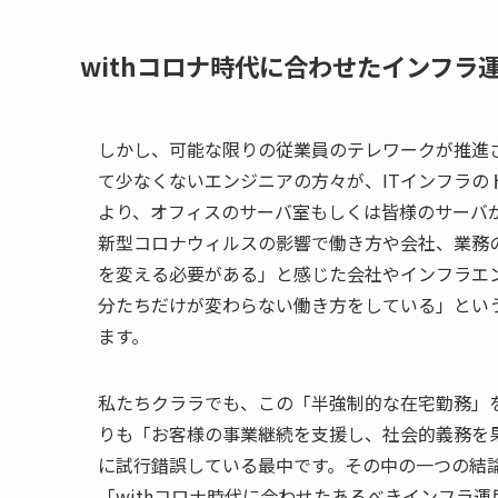
withコロナ時代に合わせたインフラ
しかし、可能な限りの従業員のテレワークが推進
て少なくないエンジニアの方々が、ITインフラ
より、オフィスのサーバ室もしくは皆様のサーバ
新型コロナウィルスの影響で働き方や会社、業務
を変える必要がある」と感じた会社やインフラエ
分たちだけが変わらない働き方をしている」とい
ます。
私たちクララでも、この「半強制的な在宅勤務」
りも「お客様の事業継続を支援し、社会的義務を
に試行錯誤している最中です。その中の一つの結
「withコロナ時代に合わせたあるべきインフラ