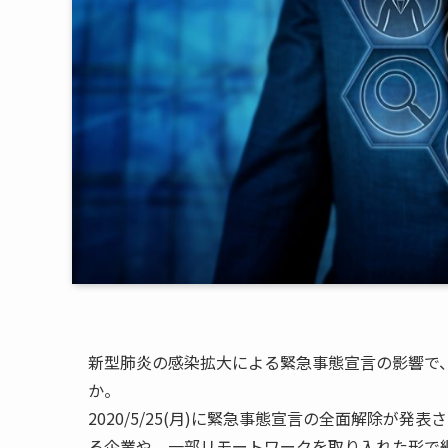
新型肺炎の感染拡大による緊急事態宣言の影響で
か。
2020/5/25(月)に緊急事態宣言の全面解除が
る企業や、一部リモートワークを取り入れた形で