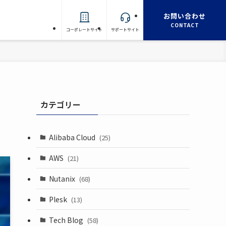
お問い合わせ
CONTACT
コーポレートサイト
サポートサイト
カテゴリー
Alibaba Cloud
(25)
AWS
(21)
Nutanix
(68)
Plesk
(13)
Tech Blog
(58)