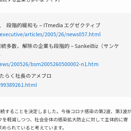
階的緩和も – ITmedia エグゼクティブ
/executive/articles/2005/26/news057.html
数、解除の企業も段階的 – SankeiBiz（サンケ
ト
s/news/200526/bsm2005260500002-n1.htm
はたらく社長のアメブロ
2599389261.html
続することを決定しました。今後コロナ感染の第2波、第3波
クを軽減しつつ、社会全体の感染拡大防止に対して主体的に寄
求められていると考えています。