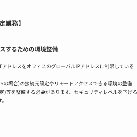
定業務】
スするための環境整備
TアドレスをオフィスのグローバルIPアドレスに制限している
AWSの場合)の接続元設定やリモートアクセスできる環境の整備
機能設定)等を整備する必要があります。セキュリティレベルを下げ
す。