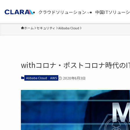
クラウドソリューション
中国ITソリュー
ホーム
セキュリティ
Alibaba Cloud
withコロナ・ポストコロナ時代の
Alibaba Cloud
AWS
2020年6月3日