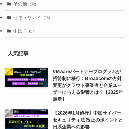
その他
(32)
セキュリティ
(26)
中国IT
(57)
人気記事
VMwareパートナープログラムが
招待制に移行：Broadcomの方針
変更がクラウド事業者と企業ユー
ザーに与える影響とは？【2025年
最新】
【2026年1月施行】中国サイバー
セキュリティ法 改正のポイントと
日系企業への影響