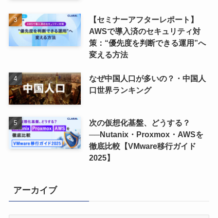
【セミナーアフターレポート】
AWSで導入済のセキュリティ対
策：“優先度を判断できる運用”へ
変える方法
なぜ中国人口が多いの？・中国人
口世界ランキング
次の仮想化基盤、どうする？
──Nutanix・Proxmox・AWSを
徹底比較【VMware移行ガイド
2025】
アーカイブ